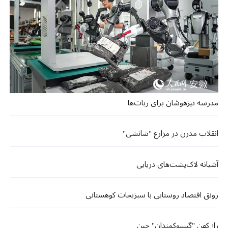
مدرسه تیزهوشان برای ربات‌ها
انقلاب مدرن در مزارع "شانشی"
آشیانه لاک‌پشت‌های دریایی
رونق اقتصاد روستایی با سبزیجات کوهستانی
راز کهن "گیسوکمندان" چین