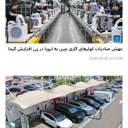
جهش صادرات کولرهای گازی چین به اروپا در پی افزایش گرما
23:57:08 2026-08-08