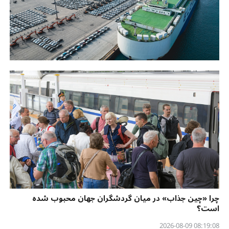
چرا «چین جذاب» در میان گردشگران جهان محبوب شده
است؟
08:19:08 2026-08-09