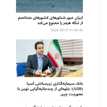
ایران عبور شناورهای کشورهای متخاصم
از تنگه هرمز را ممنوع می‌کند
01:09:46 2026-08-07
بانک سرمایه‌گذاری زیرساختی آسیا
(AIIB): جلوه‌ای از چندجانبه‌گرایی نوین با
محوریت چین