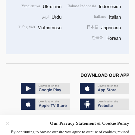
Українська
Bahasa Indonesia
Ukrainian
Indonesian
Italiano
اردو
Urdu
Italian
Tiếng Việt
日本語
Vietnamese
Japanese
한국어
Korean
DOWNLOAD OUR APP
Copyright © 2024 CGTN.
Our Privacy Statement & Cookie Policy
京ICP备20000184号
By continuing to browse our site you agree to our use of cookies, revised