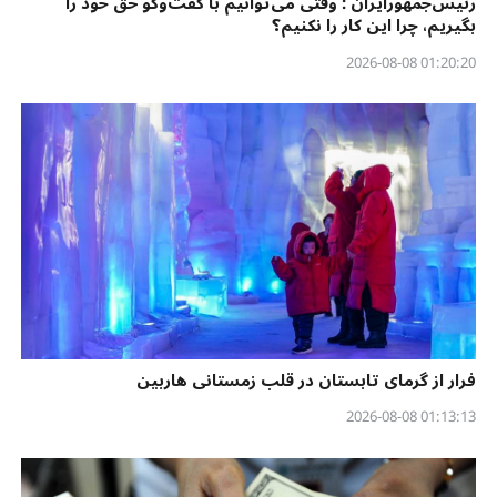
رئیس‌جمهورایران : وقتی می‌توانیم با گفت‌وگو حق خود را
بگیریم، چرا این کار را نکنیم؟
01:20:20 2026-08-08
فرار از گرمای تابستان در قلب زمستانی هاربین
01:13:13 2026-08-08