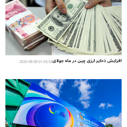
افزایش ذخایر ارزی چین در ماه جولای
01:03:54 2026-08-08