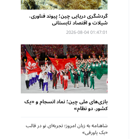
گردشگری دریایی چین؛ پیوند فناوری،
شیلات و اقتصاد تابستانی
01:47:01 2026-08-04
بازی‌های ملی چین؛ نماد انسجام و «یک
کشور، دو نظام»
شاهنامه به زبان امروز؛ تجربه‌ای نو در قالب
«یک پاورقی»