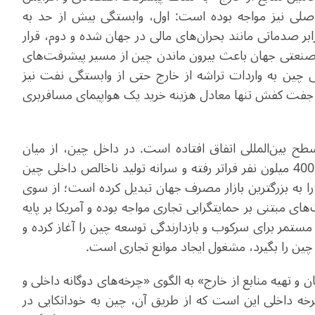
صلی نیز مواجه بوده است: اول، وابستگی بیش از حد به
بر صدماتی مانند بحران‌های مالی در جهان شده و دوم، قرار
صنعتی جهان باعث بیرون ماندن چین از مسیر پیشرفت‌های
 چین به واردات تراشه از خارج حتی از وابستگی نفت نیز
 آن دوران، درآمد چین از تولید 100 میلیون جفت کفش تنها معادل هزینه خرید یک هواپیمای مسافربری
 بین‌المللی اتفاق افتاده است. در داخل چین، از میان
جمعیت 1.4 میلیاردی کشور، جمعیت طبقه متوسط از 400 میلون نفر فراتر رفته و سرانه تولید ناخالص داخلی چین
و مورد چین را به بزرگترین بازار مصرف جهان تبدیل کرده است؛ از سوی
ی مبتنی بر حمایتگرایی تجاری مواجه بوده و آمریکا بر پایه
مستمر برای سرکوب و بازدارندگی توسعه چین را آغاز کرده و
ن چین را بگیرد، مشغول ایجاد موانع تجاری است
.
ن و تهیه منابع از خارج» به الگوی «چرخه‌های دوگانه داخلی و
رخه داخلی این است که از طریق آن، چین به خوداتکایی در