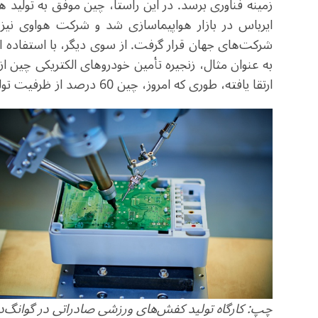
شرکت‌های جهان قرار گرفت. از سوی دیگر، با استفاده از چ
به عنوان مثال، زنجیره تأمین خودروهای الکتریکی چین ا
ارتقا یافته، طوری که امروز، چین 60 درصد از ظرفیت تولید خودروی انرژی نوین جهان را از آن خود کرده است
چپ: کارگاه تولید کفش‌های ورزشی صادراتی در گوانگ‌دون