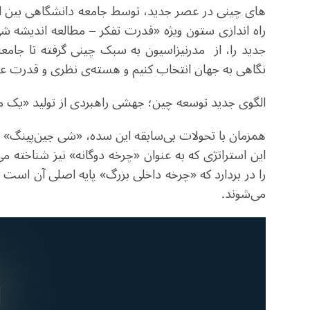
های چینی در عصر جدید، توسط جامعه دانشگاهی بین المل
راه اندازی ستون ویژه «قدرت تفکر – مطالعه اندیشه ش
جدید را، از مدرنیزاسیون به ‌سبک چینی گرفته تا جا
نگاهی به جهان انتخاب کنیم و هسته‌ی نظری و قدرت عمل
الگوی جدید توسعه چین؛ جهشی راهبردی از تولید «یک 
همزمان با تحولات بی‌سابقه این سده، «شی جین‌پینگ» ر
این استراتژی که به عنوان «چرخه دوگانه» نیز شناخته 
را در بردارد که «چرخه داخلی بزرگ» پایه اصلی آن است 
می‌شوند
.