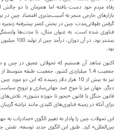
رفاه مردم خود دست یافته اما همزمان با دو چالش ا
بازارهای خارجی منجر به آسیب‌پذیری اقتصاد چین در برا
گرفتن طولانی‌مدت چین در بخش کمتر پیشرفته زنجیره 
فناوری شده است. به عنوان مثال، تا مدت‌ها وابستگی
بیشتر بود. در
بود
.
اکنون شاهد آن هستیم که تحولاتی عمیق در چین و سطح
نیز به بیش از 10 هزار دلار رسیده که این د
دیگر، جهان نیز با موج ضد جهانی‌سازی و ترویج سیاست‌ها
قانون جنگل یا قانون «بخور تا خورده نشوی»، تلاش‌های 
برای آنکه در زمینه فناوری‌های کلیدی مانند تراشه گریبا
این تحولات چین را وادار به تغییر الگوی «صادرات به جها
بین‌المللی» کرد. طبق این الگوی جدید توسعه، نقش چ