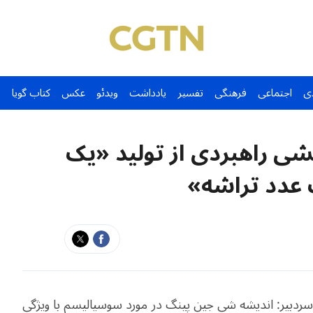
ی
اجتماعی
فرهنگی
تفسیر
یادداشت
ویدئو
عکس
کتاب گویا
ی راهبردی از تولید «یک
عدد تراشه»
دبیر: اندیشه شی جین پینگ در مورد سوسیالیسم با ویژگی