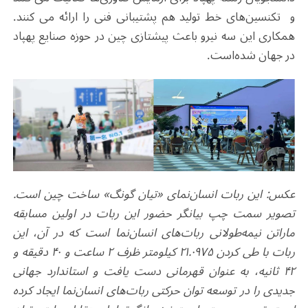
و تکنسین‌های خط تولید هم پشتیبانی فنی را ارائه می کنند.
همکاری این سه نیرو باعث پیشتازی چین در حوزه صنایع پهپاد
در جهان شده‌است
.
عکس: این ربات انسان‌نمای «تیان گونگ» ساخت چین است.
تصویر سمت چپ بیانگر حضور این ربات در اولین مسابقه
ماراتن نیمه‌طولانی ربات‌های انسان‌نما است که در آن، این
ربات با طی کردن ۲۱.۰۹۷۵ کیلومتر ظرف ۲ ساعت و ۴۰ دقیقه و
۴۲ ثانیه، به عنوان قهرمانی دست یافت و استاندارد جهانی
جدیدی را در توسعه توان حرکتی ربات‌های انسان‌نما ایجاد کرده