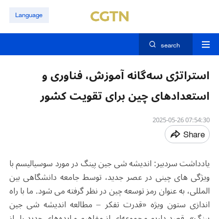
Language
search
استراتژی سه‌گانه آموزش، فناوری و
استعدادهای چین برای تقویت کشور
07:54:30 2025-05-26
Share
یادداشت سردبیر: اندیشه شی جین پینگ در مورد سوسیالیسم با
ویژگی های چینی در عصر جدید، توسط جامعه دانشگاهی بین
المللی، به عنوان رمز توسعه چین در نظر گرفته می شود. ما با راه
اندازی ستون ویژه «قدرت تفکر – مطالعه اندیشه شی جین
پینگ»، قصد داریم مجموعه‌ای از مفاهیم و ایده‌های جدید را، از