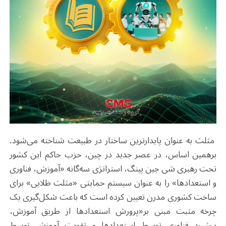
مثلث به عنوان پایدارترین ساختار در طبیعت شناخته می‌شود.
برهمین اساس، در عصر جدید در چین، حزب حاکم این کشور
تحت رهبری شی جین پینگ، استراتژی سه‌گانه «آموزش، فناوری
و استعدادها» را به عنوان سیستم حمایتی «مثلث طلایی» برای
ساخت کشوری مدرن تعیین کرده است که باعث شکل‌گیری یک
چرخه مثبت مبنی بر«پرورش استعدادها از طریق آموزش،
پیشبرد فناوری توسط استعدادها و تقویت آموزش توسط