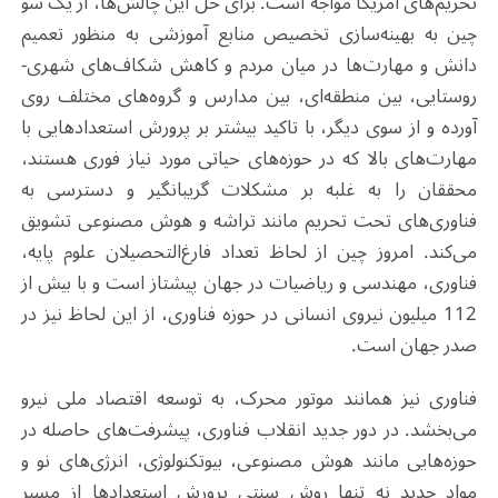
تحریم‌های آمریکا مواجه است. برای حل این چالش‌ها، از یک سو
چین به بهینه‌سازی تخصیص منابع آموزشی به منظور تعمیم
دانش و مهارت‌ها در میان مردم و کاهش شکاف‌های شهری-
روستایی، بین منطقه‌ای، بین مدارس و گروه‌های مختلف روی
آورده و از سوی دیگر، با تاکید بیشتر بر پرورش استعدادهایی با
مهارت‌های بالا که در حوزه‌های حیاتی مورد نیاز فوری هستند،
محققان را به غلبه بر مشکلات گریبانگیر و دسترسی به
فناوری‌های تحت تحریم مانند تراشه و هوش مصنوعی تشویق
می‌کند. امروز چین از لحاظ تعداد فارغ‌التحصیلان علوم پایه،
فناوری، مهندسی و ریاضیات در جهان پیشتاز است و با بیش از
112 میلیون نیروی انسانی در حوزه فناوری، از این لحاظ نیز در
صدر جهان است.
فناوری نیز همانند موتور محرک، به توسعه اقتصاد ملی نیرو
می‌بخشد. در دور جدید انقلاب فناوری، پیشرفت‌های حاصله در
حوزه‌هایی مانند هوش مصنوعی، بیوتکنولوژی، انرژی‌های نو و
مواد جدید نه تنها روش سنتی پرورش استعدادها از مسیر