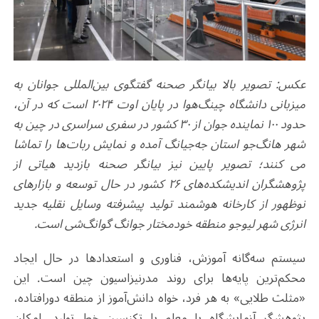
عکس: تصویر بالا بیانگر صحنه گفتگوی بین‌المللی جوانان به
میزبانی دانشگاه چینگ‌هوا در پایان اوت ۲۰۲۴ است که در آن،
حدود ۱۰۰ نماینده جوان از ۳۰ کشور در سفری سراسری در چین به
شهر هانگ‌جو استان جه‌جیانگ آمده و نمایش ربات‌ها را تماشا
می کنند؛ تصویر پایین نیز بیانگر صحنه بازدید هیاتی از
پژوهشگران اندیشکده‌های ۲۶ کشور در حال توسعه و بازارهای
نوظهور از کارخانه هوشمند تولید پیشرفته وسایل نقلیه جدید
انرژی شهر لیو‌جو منطقه خودمختار جوانگ گوانگ‌شی است.
سیستم سه‌گانه آموزش، فناوری و استعدادها در حال ایجاد
محکم‌ترین پایه‌ها برای روند مدرنیزاسیون چین است. این
«مثلث طلایی» به هر فرد، خواه دانش‌آموز از منطقه دورافتاده،
پژوهشگر آزمایشگاه یا معلم یا تکنسین خط تولید، امکان