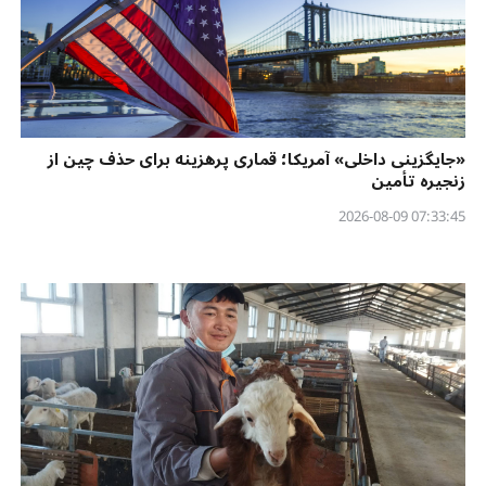
«جایگزینی داخلی» آمریکا؛ قماری پرهزینه برای حذف چین از
زنجیره تأمین
07:33:45 2026-08-09