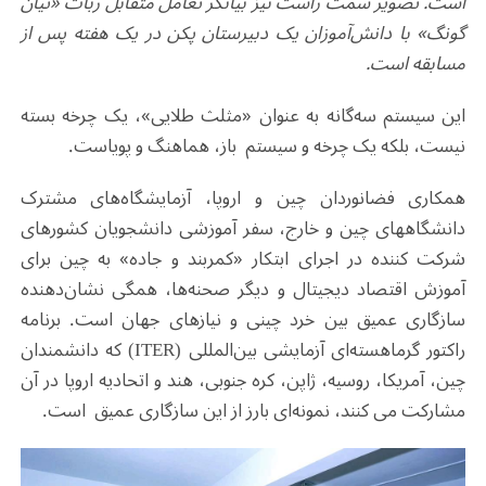
است. تصویر سمت راست نیز بیانگر تعامل متقابل ربات «تیان
گونگ» با دانش‌آموزان یک دبیرستان پکن در یک هفته پس از
مسابقه است.
این سیستم سه‌گانه به عنوان «مثلث طلایی»، یک چرخه بسته
نیست، بلکه یک چرخه و سیستم باز، هماهنگ و پویاست.
همکاری فضانوردان چین و اروپا، آزمایشگاه‌های مشترک
دانشگاه‎های چین و خارج، سفر آموزشی دانشجویان کشورهای
شرکت کننده در اجرای ابتکار «کمربند و جاده» به چین برای
آموزش اقتصاد دیجیتال و دیگر صحنه‌ها، همگی نشان‌دهنده
سازگاری عمیق بین خرد چینی و نیازهای جهان است. برنامه
راکتور گرماهسته‌ای آزمایشی بین‌المللی (
ITER
) که دانشمندان
چین، آمریکا، روسیه، ژاپن، کره جنوبی، هند و اتحادیه اروپا در آن
مشارکت می کنند، نمونه‌ای بارز از این سازگاری عمیق است
.