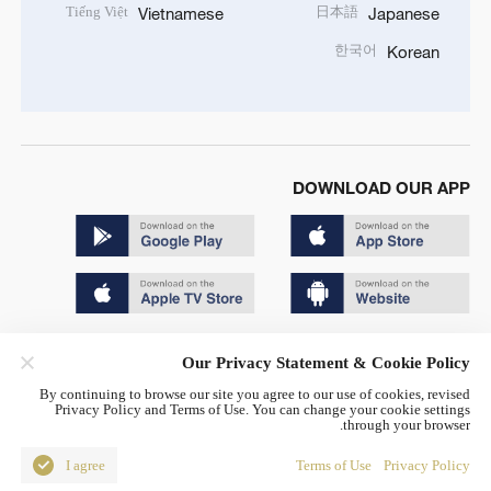
Tiếng Việt
日本語
Vietnamese
Japanese
한국어
Korean
DOWNLOAD OUR APP
Copyright © 2024 CGTN.
Our Privacy Statement & Cookie Policy
京ICP备20000184号
By continuing to browse our site you agree to our use of cookies, revised
Privacy Policy and Terms of Use. You can change your cookie settings
京公网安备 11010502050052号
through your browser.
Disinformation report hotline: 010-85061466
I agree
Terms of Use
Privacy Policy