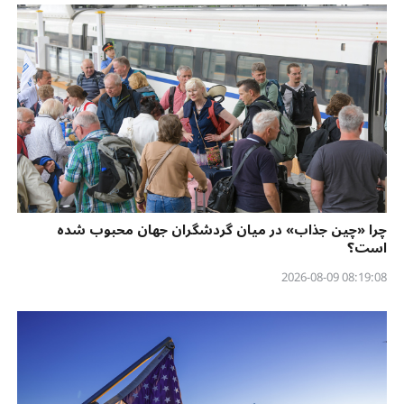
چرا «چین جذاب» در میان گردشگران جهان محبوب شده
است؟
08:19:08 2026-08-09