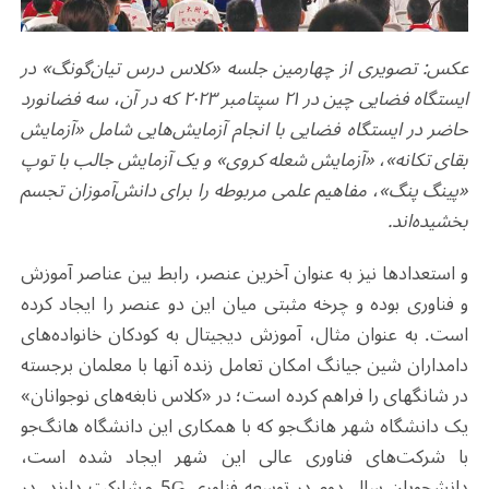
عکس: تصویری از چهارمین جلسه «کلاس درس تیان‌گونگ» در
ایستگاه فضایی چین در
۲۱
سپتامبر
۲۰۲۳
که در آن، سه فضانورد
حاضر در ایستگاه فضایی با انجام آزمایش‌هایی شامل «آزمایش
بقای تکانه»، «آزمایش شعله کروی» و یک آزمایش جالب با توپ
«پینگ پنگ»، مفاهیم علمی مربوطه را برای دانش‌آموزان تجسم
بخشیده‌اند.
و استعدادها نیز به عنوان آخرین عنصر، رابط بین عناصر آموزش
و فناوری بوده و چرخه مثبتی میان این دو عنصر را ایجاد کرده
است. به عنوان مثال، آموزش دیجیتال به کودکان خانواده‌های
دامداران شین جیانگ امکان تعامل زنده آنها با معلمان برجسته
در شانگهای را فراهم کرده است؛ در «کلاس نابغه‌های نوجوانان»
یک دانشگاه شهر هانگ‌جو که با همکاری این دانشگاه هانگ‌جو
با شرکت‌های فناوری عالی این شهر ایجاد شده است،
دانشجویان سال دوم در توسعه فناوری
G
5
مشارکت دارند. در