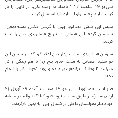
شِن‌جو 19 ساعت 1:17 بامداد به وقت پکن، در کابین را باز
کردند و از تیم فضانواردان تازه وارد استقبال کردند
.
سپس این شش فضانورد چینی با گرفتن عکس دسته‌جمعی،
ششمین گردهمایی فضایی در تاریخ فضانوردی چین را ثبت
کردند
.
سازمان فضانوردی سرنشین‌دار چین اعلام کرد که سرنشینان این
دو سفینه فضایی به مدت حدود پنج روز با هم زندگی و کار
می‌کنند تا وظایف برنامه‌ریزی شده و روند تحویل کار را انجام
دهند
.
قرار است فضانوردان شِن‌جو 19 سه‌شنبه آینده 29 آوریل (9
اردیبهشت)، از طریق سایت فرود «دونگ‌فنگ» واقع در منطقه
خودمختار مغولستان داخلی در شمال چین، به زمین بازگردند
.