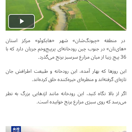
Play
در منطقه «چیونگ‌شان» شهر «هایکوئو» مرکز استان
Video
«های‌نان» در جنوب چین رودخانه‌ای پرپیچ‌وخم جریان دارد که با
36 پیچ زیبا از میان مزارع سرسبز برنج می‌گذرد.
این روزها که بهار آمده، این رودخانه و طبیعت اطرافش جان
تازه‌ای گرفته‌اند و منظره‌ای خیره‌کننده خلق کرده‌اند.
اگر از بالا نگاه کنید، این رودخانه مانند اژدهایی بزرگ به نظر
می‌رسد که روی سبزی مزارع برنج خوابیده است.