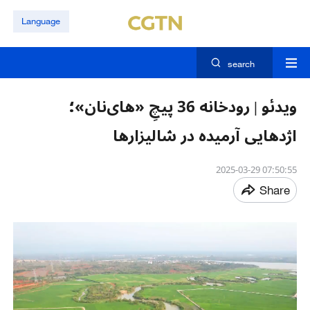
Language
search
ویدئو | رودخانه 36 پیچِ «های‌نان»؛
اژدهایی آرمیده در شالیزارها
07:50:55 2025-03-29
Share