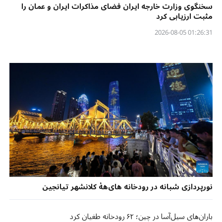
سخنگوی وزارت خارجه ایران فضای مذاکرات ایران و عمان را
مثبت ارزیابی کرد
01:26:31 2026-08-05
نورپردازی شبانه در رودخانه های‌ههٔ کلانشهر تیانجین
باران‌های سیل‌آسا در چین؛ ۶۲ رودخانه طغیان کرد