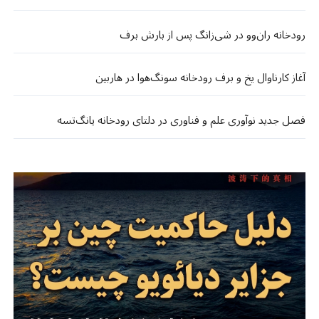
رودخانه ران‌وو در شی‌زانگ پس از بارش برف
آغاز کارناوال یخ و برف رودخانه سونگ‌هوا در هاربین
فصل جدید نوآوری علم و فناوری در دلتای رودخانه یانگ‌تسه