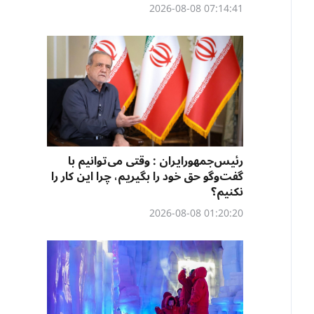
07:14:41 2026-08-08
رئیس‌جمهورایران : وقتی می‌توانیم با
گفت‌وگو حق خود را بگیریم، چرا این کار را
نکنیم؟
01:20:20 2026-08-08