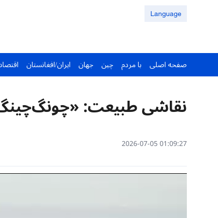
Language
صفحه اصلی
با مردم
چین
جهان
ایران/افغانستان
اقتصاد
نقاشی طبیعت: «چونگ‌چینگ 
01:09:27 2026-07-05