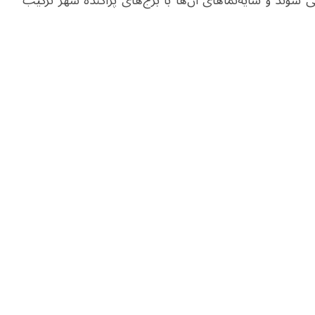
 می شوند و سایه‌نماهای آن‌ها با برج‌های پراکنده شهر ترکیب