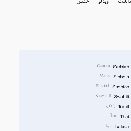
داشت
ویدئو
عکس
Српски
Serbian
සිංහල
Sinhala
Español
Spanish
Kiswahili
Swahili
தமிழ்
Tamil
ไทย
Thai
Türkçe
Turkish