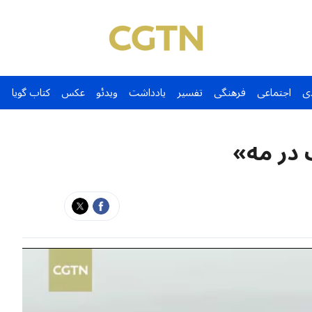
ی
اجتماعی
فرهنگی
تفسیر
یادداشت
ویدئو
عکس
کتاب گویا
در مه»