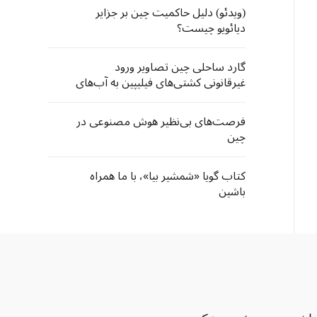
(ویدئو) دلیل حاکمیت چین بر جزایر
دیائویو چیست؟
گارد ساحلی چین تصاویر ورود
غیرقانونی کشتی‌های فیلیپین به آب‌های
جزیره‌ «هوانگ‌یان» را منتشر کرد
فرصت‌های بی‌نظیر هوش مصنوعی در
چین
کتاب گویا «شمشیر بیا»، با ما همراه
باشین