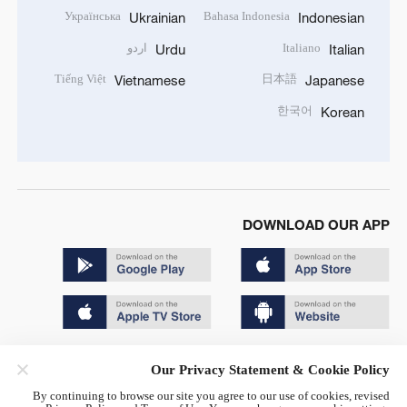
Українська
Bahasa Indonesia
Ukrainian
Indonesian
Italiano
اردو
Urdu
Italian
Tiếng Việt
日本語
Vietnamese
Japanese
한국어
Korean
DOWNLOAD OUR APP
Copyright © 2024 CGTN.
Our Privacy Statement & Cookie Policy
京ICP备20000184号
By continuing to browse our site you agree to our use of cookies, revised