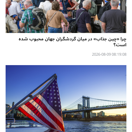
چرا «چین جذاب» در میان گردشگران جهان محبوب شده
است؟
08:19:08 2026-08-09