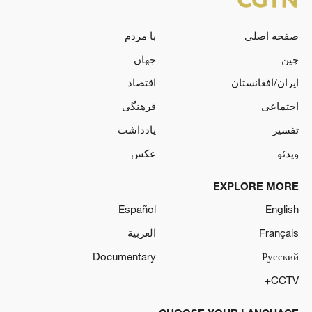
صفحه اصلی
با مردم
چین
جهان
ایران/افغانستان
اقتصاد
اجتماعی
فرهنگی
تفسیر
یادداشت
ویدئو
عکس
EXPLORE MORE
Español
English
Français
العربية
Documentary
Русский
CCTV+