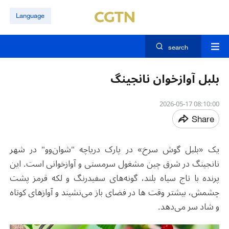
Language
search
بلبل آوازخوان نانجینگ
08:10:00 2026-05-17
Share
یک «بلبل گوش سرخ» در پارک دریاچه "شوان‌وو" در شهر
نانجینگ در شرق چین مشغول سرمستی و آوازخوانی است. این
پرنده با تاج سیاه بلند، گونه‌های سفیدرنگ و لکه قرمز پشت
چشمش، بیشتر وقت ها در فضای باز می‌نشیند و آوازهای کوتاه
و شاد سر می‌دهد.