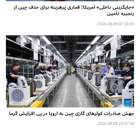
«جایگزینی داخلی» آمریکا؛ قماری پرهزینه برای حذف چین از
زنجیره تأمین
07:33:45 2026-08-09
جهش صادرات کولرهای گازی چین به اروپا در پی افزایش گرما
23:57:08 2026-08-08