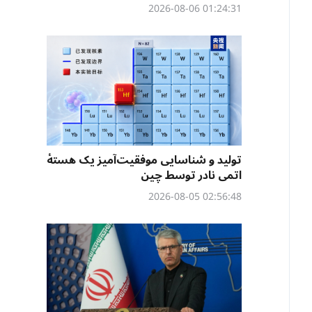
01:24:31 2026-08-06
تولید و شناسایی موفقیت‌آمیز یک هستهٔ
اتمی نادر توسط چین
02:56:48 2026-08-05