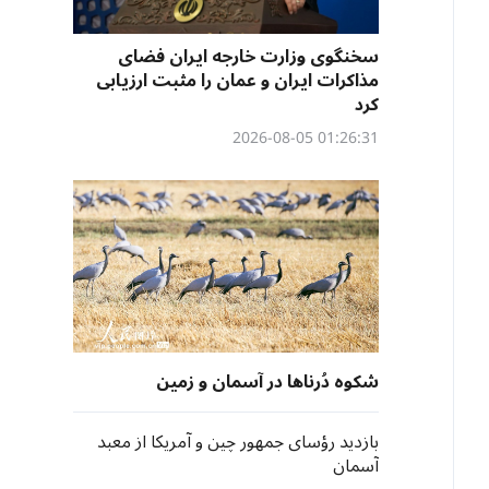
سخنگوی وزارت خارجه ایران فضای
مذاکرات ایران و عمان را مثبت ارزیابی
کرد
01:26:31 2026-08-05
شکوه دُرناها در آسمان و زمین
بازدید رؤسای جمهور چین و آمریکا از معبد
آسمان