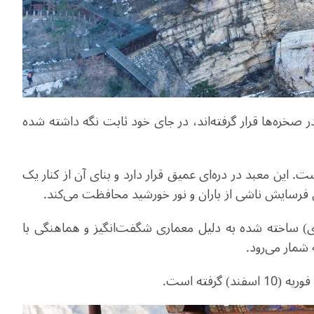
ر صخره‌ها قرار گرفته‌اند، در جای خود ثابت نگه داشته شده
این معبد در دره‌ای عمیق قرار دارد و بنای آن از کنار یک
ل فرسایش ناشی از باران و نور خورشید محافظت می‌کند.
ه در «سلسله وی شمالی» (594-491 میلادی) ساخته شده به دلیل معماری شگفت‌انگیز و هماهنگی با
شمار می‌رود.