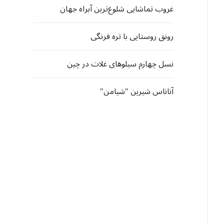
غروب تماشایی شلوغ‌ترین آبراه جهان
رونق روستایی با تره فرنگی
نسل چهارم سیلوهای غلات در چین
آناناس شیرین "شیامن"