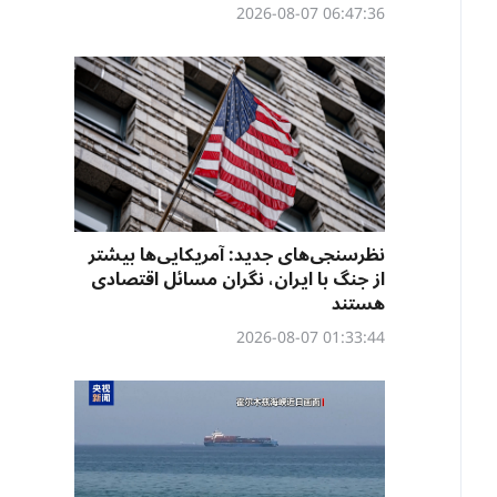
06:47:36 2026-08-07
نظرسنجی‌‌های جدید: آمریکایی‌ها بیشتر
از جنگ با ایران، نگران مسائل اقتصادی
هستند
01:33:44 2026-08-07