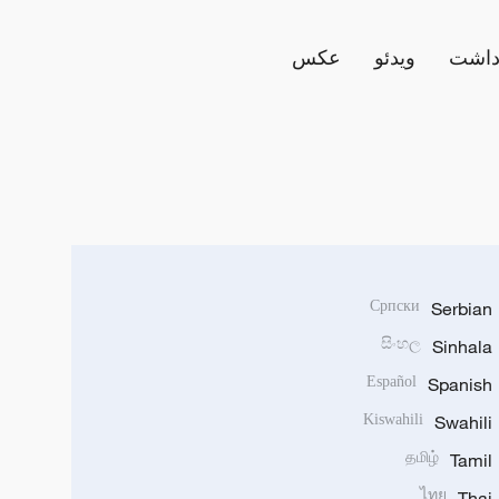
داشت
ویدئو
عکس
Српски
Serbian
සිංහල
Sinhala
Español
Spanish
Kiswahili
Swahili
தமிழ்
Tamil
ไทย
Thai