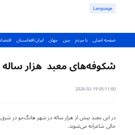
Language
صفحه اصلی
با مردم
چین
جهان
ایران/افغانستان
اقتصاد
شکوفه‌های معبد هزار ساله
05:11:00 2026-02-19
در این معبد بیش از هزار ساله در شهر هانگ‌جو در شر
حالی شاعرانه می‌شوید.