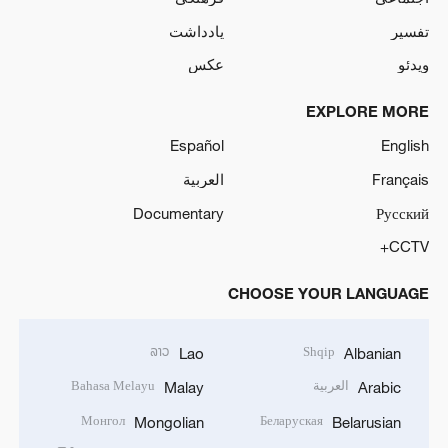
تفسیر
یادداشت
ویدئو
عکس
EXPLORE MORE
Español
English
Français
العربية
Documentary
Русский
CCTV+
CHOOSE YOUR LANGUAGE
ລາວ
Shqip
Lao
Albanian
العربية
Bahasa Melayu
Malay
Arabic
Монгол
Беларуская
Mongolian
Belarusian