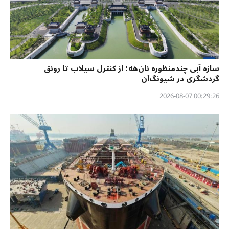
سازه آبی چندمنظوره نان‌هه؛ از کنترل سیلاب تا رونق
گردشگری در شیونگ‌آن
00:29:26 2026-08-07