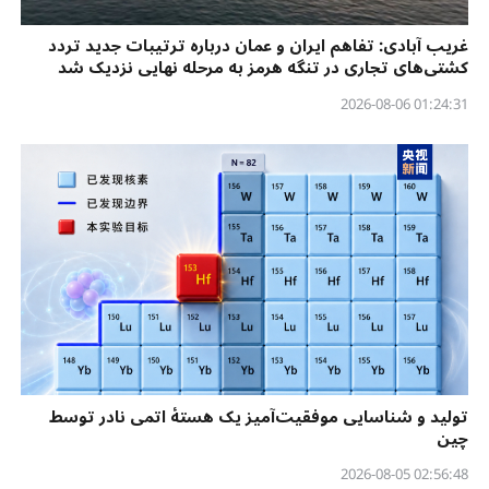
غریب آبادی: تفاهم ایران و عمان درباره ترتیبات جدید تردد
کشتی‌های تجاری در تنگه هرمز به مرحله نهایی نزدیک شد
01:24:31 2026-08-06
تولید و شناسایی موفقیت‌آمیز یک هستهٔ اتمی نادر توسط
چین
02:56:48 2026-08-05