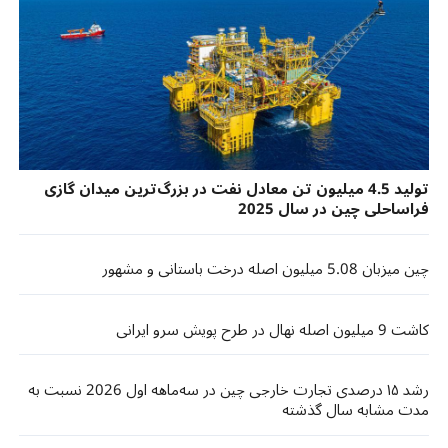
تولید 4.5 میلیون تن معادل نفت در بزرگ‌ترین میدان گازی
فراساحلی چین در سال 2025
چین میزبان 5.08 میلیون اصله درخت باستانی و مشهور
کاشت 9 میلیون اصله نهال در طرح پویش سرو ایرانی
رشد ۱۵ درصدی تجارت خارجی چین در سه‌ماهه اول 2026 نسبت به
مدت مشابه سال گذشته