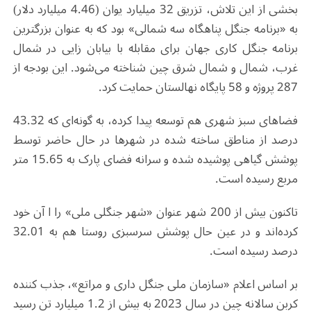
بخشی از این تلاش، تزریق 32 میلیارد یوان (4.46 میلیارد دلار)
به «برنامه جنگل پناهگاه سه شمالی» بود که به عنوان بزرگترین
برنامه جنگل کاری جهان برای مقابله با بیابان زایی در شمال
غرب، شمال و شمال شرق چین شناخته می‌شود. این بودجه از
287 پروژه و 58 پایگاه نهالستان حمایت کرد.
فضاهای سبز شهری هم توسعه پیدا کرده، به گونه‌ای که 43.32
درصد از مناطق ساخته شده در شهرها در حال حاضر توسط
پوشش گیاهی پوشیده شده و سرانه فضای پارک به 15.65 متر
مربع رسیده است.
تاکنون بیش از 200 شهر عنوان «شهر جنگلی ملی» را ا آن خود
کرده‌اند و در عین حال پوشش سرسبزی روستا هم به 32.01
درصد رسیده است.
بر اساس اعلام «سازمان ملی جنگل داری و مراتع»، جذب کننده
کربن سالانه چین در سال 2023 به بیش از 1.2 میلیارد تن رسید