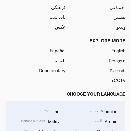
اجتماعی
فرهنگی
تفسیر
یادداشت
ویدئو
عکس
EXPLORE MORE
Español
English
Français
العربية
Documentary
Русский
CCTV+
CHOOSE YOUR LANGUAGE
ລາວ
Shqip
Lao
Albanian
العربية
Bahasa Melayu
Malay
Arabic