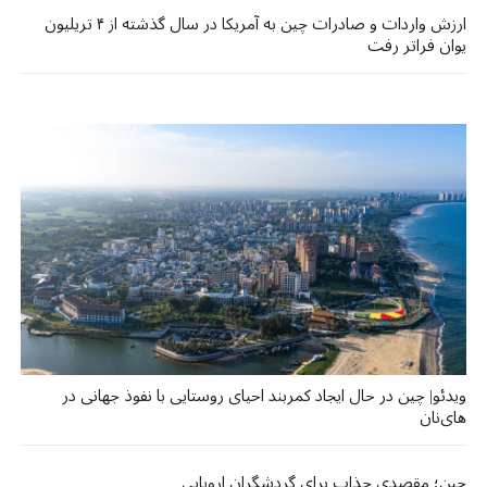
ارزش واردات و صادرات چین به آمریکا در سال گذشته از ۴ تریلیون
یوان فراتر رفت
ویدئو| چین در حال ایجاد کمربند احیای روستایی با نفوذ جهانی در
های‌نان
چین؛ مقصدی جذاب برای گردشگران اروپایی