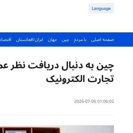
Language
صفحه اصلی
با مردم
چین
جهان
ایران/افغانستان
اقتصاد
چین به دنبال دریافت نظر عم
تجارت الکترونیک
01:06:02 2026-07-06