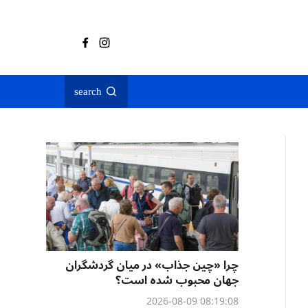
search
چرا «چین جذاب» در میان گردشگران
جهان محبوب شده است؟
08:19:08 2026-08-09