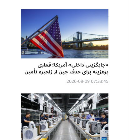
«جایگزینی داخلی» آمریکا؛ قماری
پرهزینه برای حذف چین از زنجیره تأمین
07:33:45 2026-08-09