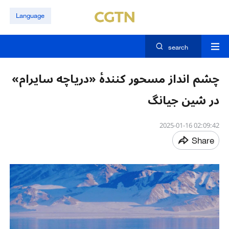
Language
search
چشم انداز مسحور کنندهٔ «دریاچه سایرام»
در شین جیانگ
02:09:42 2025-01-16
Share