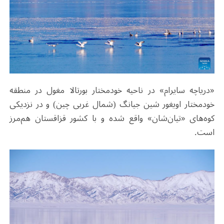
«دریاچه سایرام» در ناحیه خودمختار بورتالا مغول در منطقه
خودمختار اویغور شین جیانگ (شمال غربی چین) و در نزدیکی
کوه‌های «تیان‌شان» واقع شده و با کشور قزاقستان هم‌مرز
است.