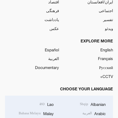
ایران/افغانستان
اقتصاد
اجتماعی
فرهنگی
تفسیر
یادداشت
ویدئو
عکس
EXPLORE MORE
Español
English
Français
العربية
Documentary
Русский
CCTV+
CHOOSE YOUR LANGUAGE
ລາວ
Shqip
Lao
Albanian
العربية
Bahasa Melayu
Malay
Arabic