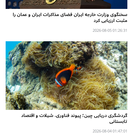
سخنگوی وزارت خارجه ایران فضای مذاکرات ایران و عمان را
مثبت ارزیابی کرد
01:26:31 2026-08-05
گردشگری دریایی چین؛ پیوند فناوری، شیلات و اقتصاد
تابستانی
01:47:01 2026-08-04