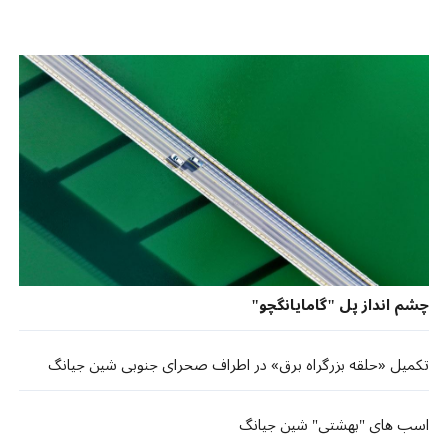
چشم انداز پل "گامایانگچو"
تکمیل «حلقه بزرگراه برق» در اطراف صحرای جنوبی شین جیانگ
اسب های "بهشتی" شین جیانگ