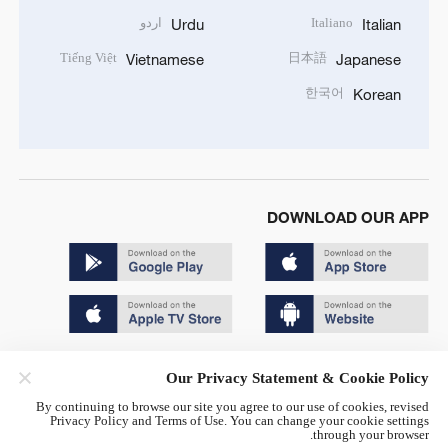
Italiano
اردو
Urdu
Italian
Tiếng Việt
日本語
Vietnamese
Japanese
한국어
Korean
DOWNLOAD OUR APP
Copyright © 2024 CGTN.
Our Privacy Statement & Cookie Policy
京ICP备20000184号
By continuing to browse our site you agree to our use of cookies, revised
Privacy Policy and Terms of Use. You can change your cookie settings
京公网安备 11010502050052号
through your browser.