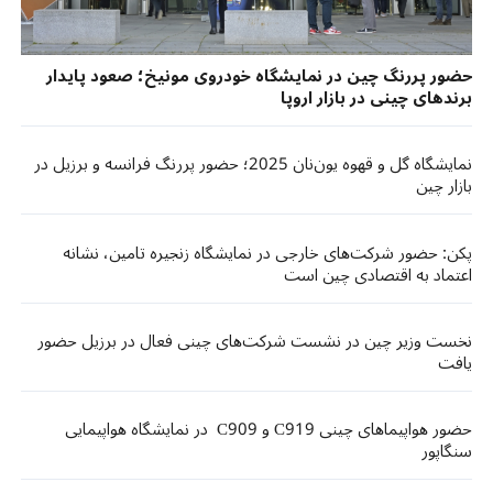
حضور پررنگ چین در نمایشگاه خودروی مونیخ؛ صعود پایدار
برندهای چینی در بازار اروپا
نمایشگاه گل و قهوه یون‌نان 2025؛ حضور پررنگ فرانسه و برزیل در
بازار چین
پکن: حضور شرکت‌های خارجی در نمایشگاه زنجیره تامین، نشانه
اعتماد به اقتصادی چین است
نخست وزیر چین در نشست شرکت‌های چینی فعال در برزیل حضور
یافت​​
حضور هواپیماهای چینی C919 و C909 در نمایشگاه هواپیمایی
سنگاپور