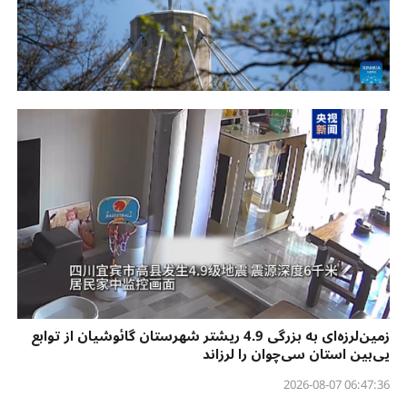
زمین‌لرزه‌ای به بزرگی 4.9 ریشتر شهرستان گائوشیان از توابع
یی‌بین استان سی‌چوان را لرزاند
06:47:36 2026-08-07