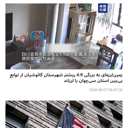
زمین‌لرزه‌ای به بزرگی 4.9 ریشتر شهرستان گائوشیان از توابع
یی‌بین استان سی‌چوان را لرزاند
06:47:36 2026-08-07