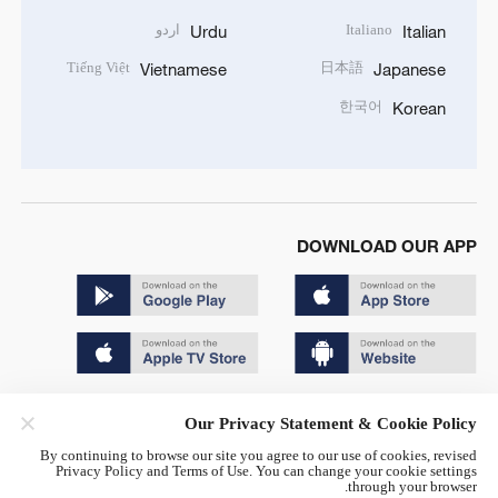
Italiano
اردو
Urdu
Italian
Tiếng Việt
日本語
Vietnamese
Japanese
한국어
Korean
DOWNLOAD OUR APP
Copyright © 2024 CGTN.
Our Privacy Statement & Cookie Policy
京ICP备20000184号
By continuing to browse our site you agree to our use of cookies, revised
Privacy Policy and Terms of Use. You can change your cookie settings
京公网安备 11010502050052号
through your browser.