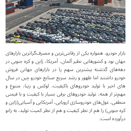
بازار خودرو، همواره یکی از رقابتی‌ترین و مصرف‌‎گراترین بازارهای
جهان بود و کشورهایی نظیر آلمان، آمریکا، ژاپن و کره جنوبی در
دهه‌های گذشته بیشترین سهم را در بازارهای جهانی فروش
خودرو داشتند اما ظهور و رشد سریع صنایع خودرو چین در سال
های اخیر با تولید خودروهای باکیفیت، لوکس و زیبا، متنوع و
مهم‌تر از همه، تولید خودروهای برقی بسیار با کیفیت و با قیمتی
منطقی، غول‌های خودروسازی اروپایی، آمریکایی و آسیایی(ژاپن و
کره جنوبی) را هم از نظر کیفیت و هم از نظر کمیت تولید، به زانو
درآورده است.