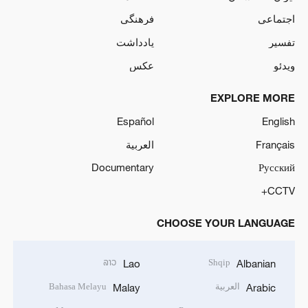
اجتماعی
فرهنگی
تفسیر
یادداشت
ویدئو
عکس
EXPLORE MORE
Español
English
Français
العربية
Documentary
Русский
CCTV+
CHOOSE YOUR LANGUAGE
ລາວ
Shqip
Lao
Albanian
العربية
Bahasa Melayu
Malay
Arabic