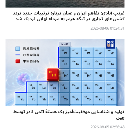
غریب آبادی: تفاهم ایران و عمان درباره ترتیبات جدید تردد
کشتی‌های تجاری در تنگه هرمز به مرحله نهایی نزدیک شد
01:24:31 2026-08-06
تولید و شناسایی موفقیت‌آمیز یک هستهٔ اتمی نادر توسط
چین
02:56:48 2026-08-05