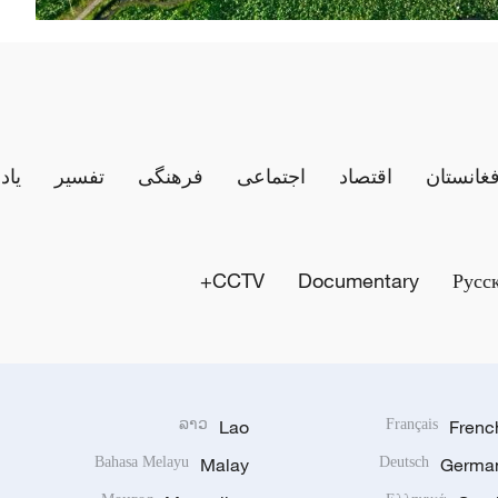
فغانستان
اقتصاد
اجتماعی
فرهنگی
تفسیر
یاد
CCTV+
Documentary
Русс
ລາວ
Lao
Français
Frenc
Bahasa Melayu
Malay
Deutsch
Germa