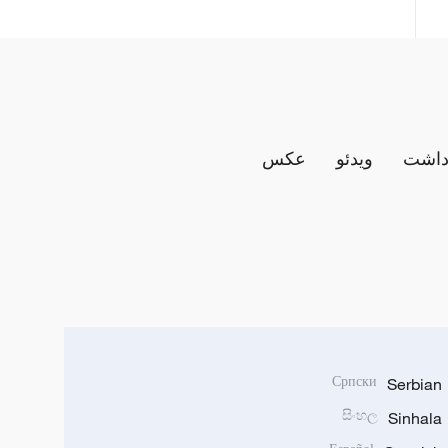
داشت
ویدئو
عکس
Српски
Serbian
සිංහල
Sinhala