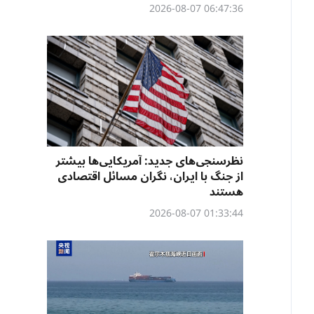
06:47:36 2026-08-07
نظرسنجی‌‌های جدید: آمریکایی‌ها بیشتر
از جنگ با ایران، نگران مسائل اقتصادی
هستند
01:33:44 2026-08-07