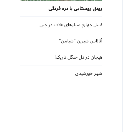
رونق روستایی با تره فرنگی
نسل چهارم سیلوهای غلات در چین
آناناس شیرین "شیامن"
هیجان در دل جنگل تاریک!
شهر خورشیدی