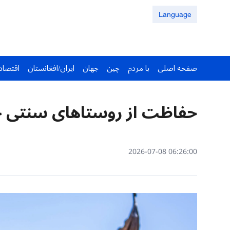
Language
صفحه اصلی
با مردم
چین
جهان
ایران/افغانستان
اقتصاد
حفاظت از روستاهای سنتی 
06:26:00 2026-07-08