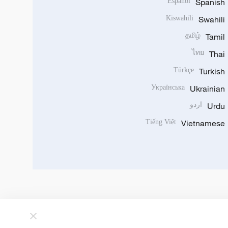
Español
Spanish
Kiswahili
Swahili
தமிழ்
Tamil
ไทย
Thai
Türkçe
Turkish
Українська
Ukrainian
Urdu
اردو
Tiếng Việt
Vietnamese