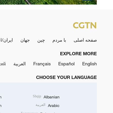
صفحه اصلی
با مردم
چین
جهان
ایران/ا
EXPLORE MORE
English
Español
Français
العربية
кий
CHOOSE YOUR LANGUAGE
h
Shqip
Albanian
Arabic
العربية
n