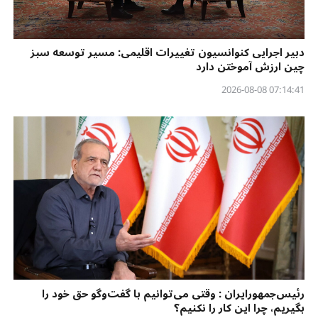
دبیر اجرایی کنوانسیون تغییرات اقلیمی: مسیر توسعه سبز
چین ارزش آموختن دارد
07:14:41 2026-08-08
رئیس‌جمهورایران : وقتی می‌توانیم با گفت‌وگو حق خود را
بگیریم، چرا این کار را نکنیم؟