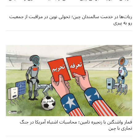
ربات‌ها در خدمت سالمندان چین؛ تحولی نوین در مراقبت از جمعیت
رو به پیری
قمار واشنگتن با زنجیره تامین؛ محاسبات اشتباه آمریکا در جنگ
تجاری با چین