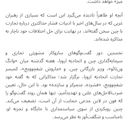
میز» خواهد داشت.
آنچه او ظاهراً نادیده می‌گیرد این است که بسیاری از رهبران
غربی که در سال‌های اخیر با ادبیات فشار حداکثری درباره تجارت
با چین سخن گفته‌اند، در نهایت برای حل اختلافات خود ناچار به
مذاکره شده‌اند.
نخستین دور گفت‌وگوهای سازوکار مشورتی تجاری و
سرمایه‌گذاری چین و اتحادیه اروپا، هفته گذشته میان «وانگ
ون‌تائو»، وزیر بازرگانی چین، و «ماروش شفچوویچ»، کمیسر
تجارت اتحادیه اروپا، برگزار شد؛ مذاکراتی که به گفته خود
شفچوویچ، «فشرده، متمرکز و سازنده» بود. با این حال، تعیین
ضرب‌الاجل‌های علنی و تهدیدآمیز، تنها همان روند گفت‌وگو را
که فون در لاین مدعی حمایت از آن است، تضعیف می‌کند.
چنین رویکردی از سوی سیاستمداری با جایگاه و تجربه او،
نامناسب و شگفت‌آور به نظر می‌رسد.