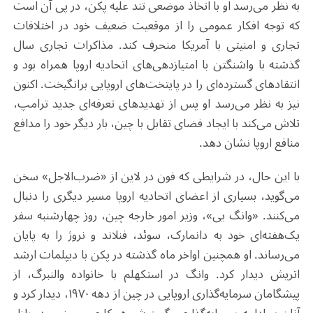
به نظر می‌رسد او با اتخاذ موضعی تند علیه پکن، در پی آن است
که توجه افکار عمومی را از موقعیت ضعیف خود در اختلافات
تجاری و امنیتی با آمریکا منحرف کند. مذاکرات تجاری سال
گذشته با واشنگتن با امتیازدهی‌های اتحادیه اروپا همراه بود و
انتقادهای گسترده‌ای را در پایتخت‌های اروپایی برانگیخت. اکنون
نیز به نظر می‌رسد او پس از تهدیدهای تعرفه‌ای جدید ترامپ،
تلاش می‌کند با ایجاد فضای تقابل با چین، بار دیگر خود را مدافع
منافع اروپا نشان دهد.
با این حال، در شرایطی که فون در لاین از «ضرب‌الاجل» سخن
می‌گوید، بسیاری از اعضای اتحادیه اروپا مسیر دیگری را دنبال
می‌کنند. «وانگ یی»، وزیر امور خارجه چین، روز چهارشنبه سفر
یک‌هفته‌ای خود به دانمارک، سوئد، فنلاند و نروژ را به پایان
می‌رساند. او همچنین اواخر ماه گذشته در پکن با دیپلمات ارشد
اتریش دیدار کرد. وانگ در استکهلم با خانواده والنبرگ، از
پیشگامان سرمایه‌گذاری اروپایی در چین از دهه ۱۹۷۰، دیدار کرد و