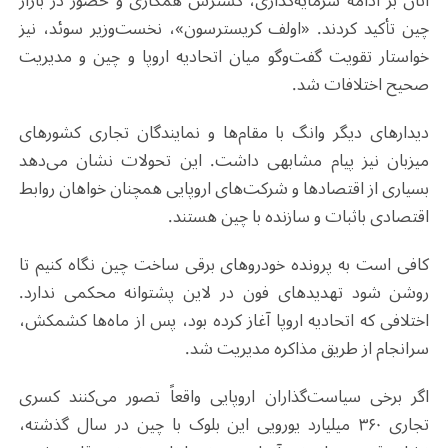
آنان بر ادامه سرمایه‌گذاری، گسترش همکاری و حضور در بازار
چین تأکید کردند. «اولف کریسترسون»، نخست‌وزیر سوئد، نیز
خواستار تقویت گفت‌وگو میان اتحادیه اروپا و چین و مدیریت
صحیح اختلافات شد.
دیدارهای دیگر وانگ با مقام‌ها و نمایندگان تجاری کشورهای
میزبان نیز پیام مشابهی داشت. این تحولات نشان می‌دهد
بسیاری از اقتصادها و شرکت‌های اروپایی همچنان خواهان روابط
اقتصادی باثبات و سازنده با چین هستند.
کافی است به پرونده خودروهای برقی ساخت چین نگاه کنیم تا
روشن شود تهدیدهای فون در لاین پشتوانه محکمی ندارد.
اختلافی که اتحادیه اروپا آغاز کرده بود، پس از ماه‌ها کشمکش،
سرانجام از طریق مذاکره مدیریت شد.
اگر برخی سیاست‌گذاران اروپایی واقعاً تصور می‌کنند کسری
تجاری ۳۶۰ میلیارد یورویی این بلوک با چین در سال گذشته،