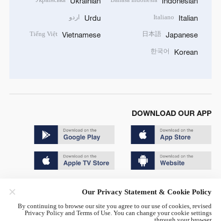
Ukrainian
Indonesian
Italiano
اردو
Urdu
Italian
Tiếng Việt
日本語
Vietnamese
Japanese
한국어
Korean
DOWNLOAD OUR APP
Copyright © 2024 CGTN.
Our Privacy Statement & Cookie Policy
京ICP备20000184号
By continuing to browse our site you agree to our use of cookies, revised
Privacy Policy and Terms of Use. You can change your cookie settings
京公网安备 11010502050052号
through your browser.