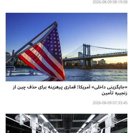
08:19:08 2026-08-09
«جایگزینی داخلی» آمریکا؛ قماری پرهزینه برای حذف چین از
زنجیره تأمین
07:33:45 2026-08-09