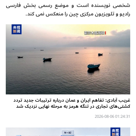
شخصی نویسنده است و موضع رسمی بخش فارسی
رادیو و تلویزیون مرکزی چین را منعکس نمی‌ کند
.
غریب آبادی: تفاهم ایران و عمان درباره ترتیبات جدید تردد
کشتی‌های تجاری در تنگه هرمز به مرحله نهایی نزدیک شد
01:24:31 2026-08-06