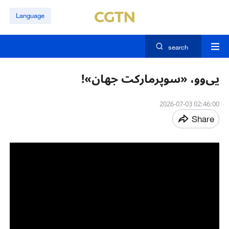
Language
search
یی‌وو، «سوپرمارکت جهان»!
02:46:00 2026-07-03
Share