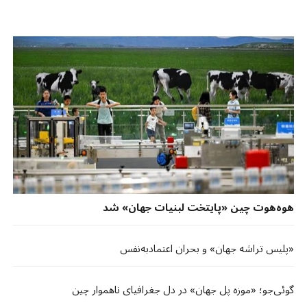
هوه‌هوت چین «پایتخت لبنیات جهان» شد
«پلیس تراشه جهان» و بحران اعتمادبه‌نفس
گوئی‌جو؛ «موزه پل‌ جهان» در دل جغرافیای ناهموار چین