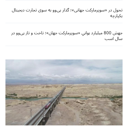
تحول در «سوپرمارکت جهانی»؛ گذار یی‌وو به سوی تجارت دیجیتال
یکپارچه
جهش 800 میلیارد یوانیِ «سوپرمارکت جهان»؛ تاخت و تاز یی‌وو در
سال اسب