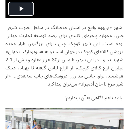
Play
شهر «یی‌وو» واقع در استان جه‌جیانگ در ساحل جنوب شرقی
Video
چین، همواره پنجره‌ای کلیدی برای رصد توسعه تجارت جهانی
بوده است. این شهر کوچک چین دارای بزرگترین بازار عمده
فروشی کالاهای کوچک در جهان است و به «سوپرمارکت جهان»
شهرت دارد. در این شهر، با بیش از80 هزار مغازه و بیش از 2.1
میلیون نوع کالای کوچک، از انواع لباس گرفته تا پهپاد، عینک
هوشمند، لوازم جانبی مد روز، عروسک‌های چاپ سه‌بعدی... «از
شیر مرغ تا جان آدمیزاد» می‌توان پیدا کرد.
بیایید باهم نگاهی به آن بیندازیم!