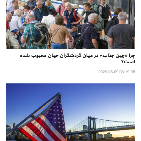
چرا «چین جذاب» در میان گردشگران جهان محبوب شده
است؟
08:19:08 2026-08-09