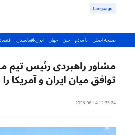
Language
صفحه اصلی
با مردم
چین
جهان
ایران/افغانستان
اقتصاد
مشاور راهبردی رئیس تیم مذا
توافق میان ایران و آمریکا را
12:35:24 2026-06-14