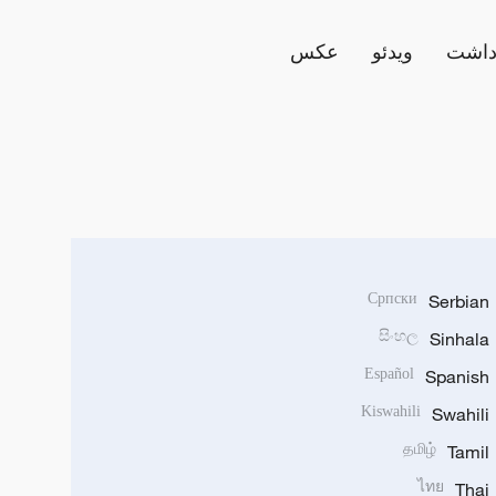
داشت
ویدئو
عکس
Српски
Serbian
සිංහල
Sinhala
Español
Spanish
Kiswahili
Swahili
தமிழ்
Tamil
ไทย
Thai