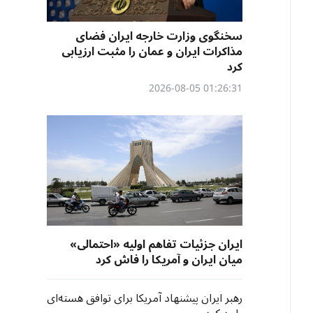
سخنگوی وزارت خارجه ایران فضای
مذاکرات ایران و عمان را مثبت ارزیابی
کرد
01:26:31 2026-08-05
ایران جزئیات تفاهم اولیه «احتمالی»
میان ایران و آمریکا را فاش کرد
رهبر ایران پیشنهاد آمریکا برای توافق هسته‌ای