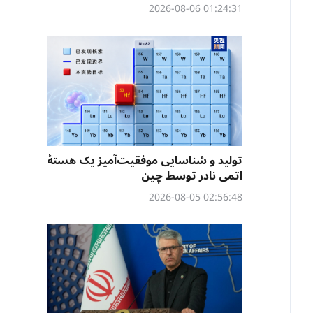
01:24:31 2026-08-06
تولید و شناسایی موفقیت‌آمیز یک هستهٔ
اتمی نادر توسط چین
02:56:48 2026-08-05