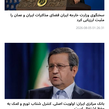
سخنگوی وزارت خارجه ایران فضای مذاکرات ایران و عمان را
مثبت ارزیابی کرد
01:26:31 2026-08-05
بانک مرکزی ایران: اولویت اصلی، کنترل شتاب تورم و کمک به
حفظ اشتغال است