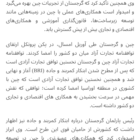
وی همچنین تأکید کرد که گرجستان از تجربیات چین بهره می‌گیرد
و امیدوار است همکاری‌های عملی با چین در زمینه‌هایی مانند
توسعه زیرساخت‌ها، قانون‌گذاری آموزشی و همکاری‌های
اقتصادی و تجاری بیش از پیش گسترش یابد.
چین و گرجستان طی آوریل امسال، در پکن پروتکل ارتقای
توافقنامه تجارت آزاد میان دو کشور را امضا کردند. توافقنامه
تجارت آزاد چین و گرجستان نخستین توافق تجارت آزادی است
که پس از مطرح شدن ابتکار کمربند و جاده (BRI) آغاز و نهایی
شد و همچنین نخستین توافق تجارت آزادی است که چین با
کشوری در منطقه اوراسیا امضا کرده است؛ توافقی که نقش
مهمی در سرعت بخشیدن به همکاری‌ های اقتصادی و تجاری
دو کشور داشته است.
رئیس پارلمان گرجستان درباره ابتکار کمربند و جاده نیز اظهار
داشت که کشورش از حامیان قوی این طرح است. وی ابراز
امیدواری کرد که همکاری‌های عمیق‌تری با چین در توسعه