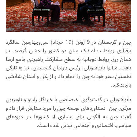
چین و گرجستان در 9 ژوئن (19 خرداد) سی‌وچهارمین سالگرد
برقراری روابط دیپلماتیک میان دو کشور را جشن گرفتند. در
همان روز، روابط دوجانبه به سطح مشارکت راهبردی جامع ارتقا
یافت. شالوا پاپواشویلی، رئیس پارلمان گرجستان، نیز به‌ تازگی
نخستین سفر خود به چین را انجام داد و از پکن و استان شانشی
بازدید کرد.
پاپواشویلی در گفت‌وگوی اختصاصی با خبرنگار رادیو و تلویزیون
مرکزی چین، دستاوردهای توسعه چین را مورد ستایش قرار داد و
گفت چین به الگویی برای بسیاری از کشورها در حوزه‌های
سیاسی، اقتصادی و اجتماعی تبدیل شده است.