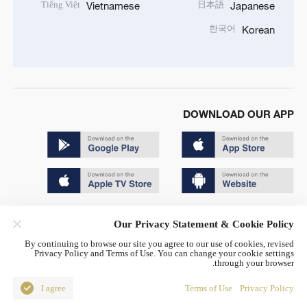
Tiếng Việt
日本語
Vietnamese
Japanese
한국어
Korean
DOWNLOAD OUR APP
Copyright © 2024 CGTN.
Our Privacy Statement & Cookie Policy
京ICP备20000184号
By continuing to browse our site you agree to our use of cookies, revised
Privacy Policy and Terms of Use. You can change your cookie settings
京公网安备 11010502050052号
through your browser.
Disinformation report hotline: 010-85061466
I agree
Terms of Use
Privacy Policy