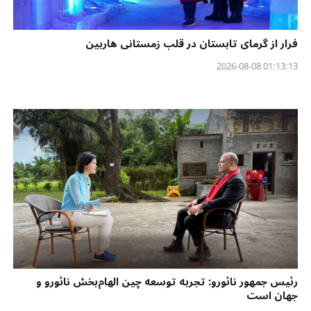
فرار از گرمای تابستان در قلب زمستانی هاربین
01:13:13 2026-08-08
رئیس ‌جمهور نائورو: تجربه توسعه چین الهام‌بخش نائورو و
جهان است