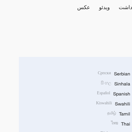
داشت
ویدئو
عکس
Српски
Serbian
සිංහල
Sinhala
Español
Spanish
Kiswahili
Swahili
தமிழ்
Tamil
ไทย
Thai