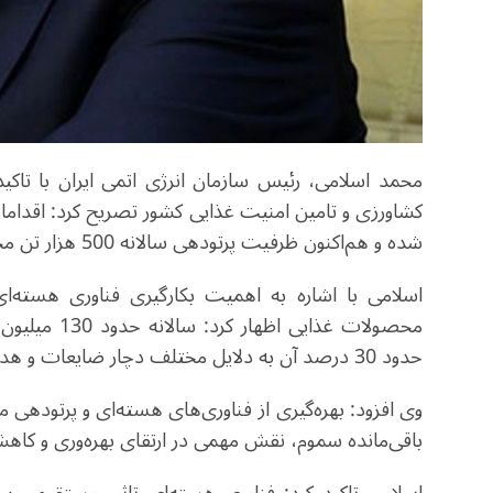
محمد اسلامی، رئیس سازمان انرژی اتمی ایران با تاکی
کشاورزی و تامین امنیت غذایی کشور تصریح کرد: اقدام
شده و هم‌اکنون ظرفیت پرتودهی سالانه 500 هزار تن محصولات کشاورزی فراهم شده است.
اسلامی با اشاره به اهمیت بکارگیری فناوری هسته‌
محصولات غذای
حدود 30 درصد آن به دلایل مختلف دچار ضایعات و هدررفت می‌شود.
وی افزود: بهره‌گیری از فناوری‌های هسته‌ای و پرتوده
باقی‌مانده سموم، نقش مهمی در ارتقای بهره‌وری و کاهش