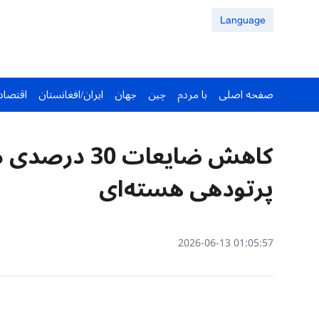
Language
صفحه اصلی
با مردم
چین
جهان
ایران/افغانستان
اقتصاد
کاهش ضایعات 
پرتودهی هسته‌ای
01:05:57 2026-06-13