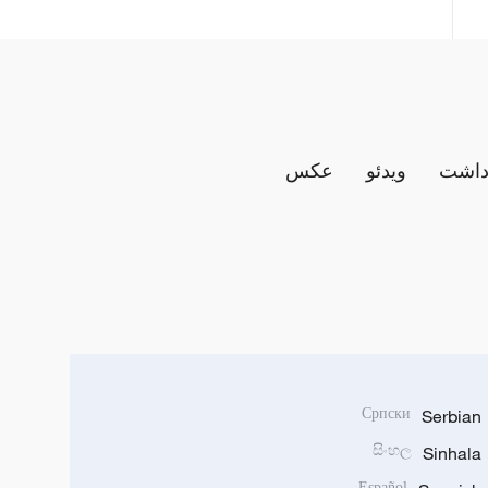
داشت
ویدئو
عکس
Српски
Serbian
සිංහල
Sinhala
Español