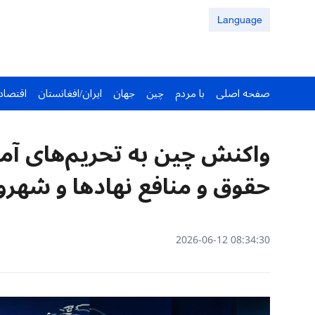
Language
صفحه اصلی
با مردم
چین
جهان
ایران/افغانستان
اقتصاد
واکنش چین به تحریم‌های آمری
حقوق و منافع نهادها و شهرو
08:34:30 2026-06-12