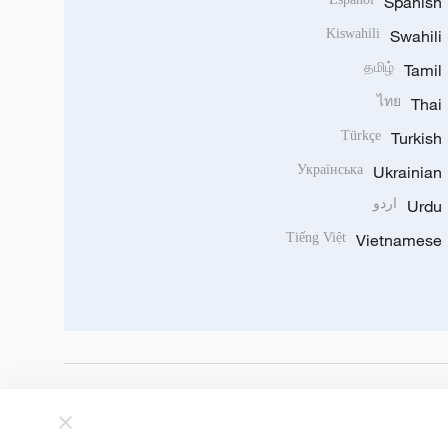
Spanish
Kiswahili
Swahili
தமிழ்
Tamil
ไทย
Thai
Türkçe
Turkish
Українська
Ukrainian
Urdu
اردو
Tiếng Việt
Vietnamese