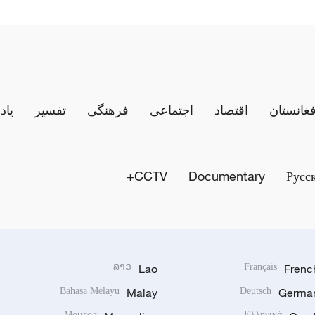
فغانستان
اقتصاد
اجتماعی
فرهنگی
تفسیر
یاد
CCTV+
Documentary
Русс
ລາວ
Lao
Français
Frenc
Bahasa Melayu
Malay
Deutsch
Germa
Монгол
Ελληνικά