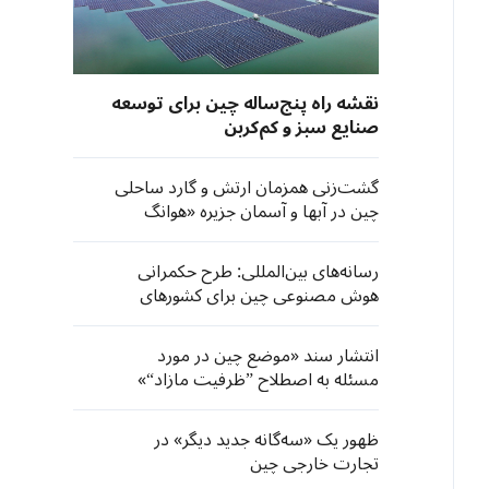
نقشه راه پنج‌ساله چین برای توسعه
صنایع سبز و کم‌کربن
گشت‌زنی‌ همزمان ارتش و گارد ساحلی
چین در آبها و آسمان جزیره «هوانگ‌
یان»
رسانه‌های بین‌المللی: طرح حکمرانی
هوش مصنوعی چین برای کشورهای
جنوب جهانی فرصت‌های تازه‌ به ارمغان
می‌آورد
انتشار سند «موضع چین در مورد
مسئله به اصطلاح ”ظرفیت مازاد“»
ظهور یک «سه‌گانه جدید دیگر» در
تجارت خارجی چین