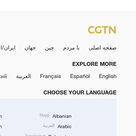
صفحه اصلی
با مردم
چین
جهان
ایران/ا
EXPLORE MORE
English
Español
Français
العربية
кий
CHOOSE YOUR LANGUAGE
h
Shqip
Albanian
Arabic
العربية
n
Беларуская