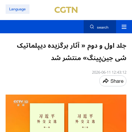
Language
search
جلد اول و دوم « آثار برگزیده دیپلماتیک
شی جین‌پینگ» منتشر شد
12:43:12 2026-06-11
Share