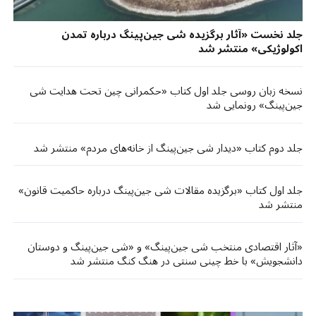
جلد نخست «آثار برگزیده شی جین‌پینگ درباره تمدن
اکولوژیکی» منتشر شد
نسخه زبان روسی جلد اول کتاب «حکمرانی چین تحت هدایت شی
جین‌پینگ» رونمایی شد
جلد دوم کتاب «دیدار شی جین‌پینگ از خانه‌های مردم» منتشر شد
جلد اول کتاب «برگزیده مقالات شی جین‌پینگ درباره حاکمیت قانون»
منتشر شد
«آثار اقتصادی منتخب شی جین‌پینگ» و «شی جین‌پینگ و دوستان
دانشجویش‌‌» با خط چینی سنتی در هنگ کنگ منتشر شد