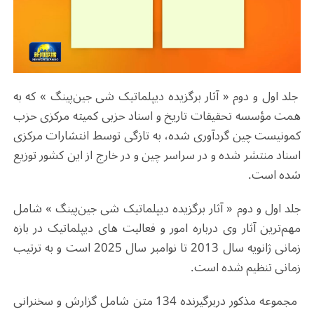
جلد اول و دوم « آثار برگزیده دیپلماتیک شی جین‌پینگ » که به
همت مؤسسه تحقیقات تاریخ و اسناد حزبی کمیته مرکزی حزب
کمونیست چین گردآوری شده، به تازگی توسط انتشارات مرکزی
اسناد منتشر شده و در سراسر چین و در خارج از این کشور توزیع
شده است.
جلد اول و دوم « آثار برگزیده دیپلماتیک شی جین‌پینگ » شامل
مهم‌ترین آثار وی درباره امور و فعالیت های دیپلماتیک در بازه
زمانی ژانویه سال 2013 تا نوامبر سال 2025 است و به ترتیب
زمانی تنظیم شده است.
مجموعه مذکور دربرگیرنده 134 متن شامل گزارش و سخنرانی