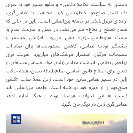
پایبندی به سیاست «کاملا دفاعی» و تداوم مسیر خود به عنوان
یک کشور صلح‌جو، خاطرنشان کرد: مخالفت با نظامی‌گری،
اراده‌ای تزلزل‌ناپذیر در جامعه بین‌المللی است. ژاپن در حالی که
شعار «صلح و دفاع» سر می‌دهد، در عمل با سرعت تمام به
سمت «بازنظامی‌سازی» پیش می‌رود. افزایش مستمر و
چشمگیر بودجه نظامی، کاهش محدودیت‌ها برای صادرات
تسلیحات مرگبار، استقرار موشک‌های میان‌برد، تقویت توان
تهاجمی نظامی، انباشت مقادیر زیادی مواد حساس هسته‌ای، و
تلاش برای اصلاح قانون اساسی صلح‌طلبانه نشان‌دهنده حرکت
ژاپن در مسیر نظامی‌سازی خود است. ژاپن عملاً نقاب «کشور
صلح‌جو» را از چهره خود برداشته است. جامعه بین‌المللی باید
نسبت به این تحولات هوشیار بوده و هرگز اجازه ندهد
نظامی‌گری ژاپن بار دیگر جان بگیرد.