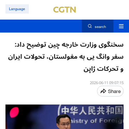
Language
search
سخنگوی وزارت خارجه چین توضیح داد:
سفر وانگ یی به مغولستان، تحولات ایران
و تحرکات ژاپن
09:07:15 2026-06-11
Share