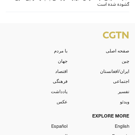
گشوده شده است
صفحه اصلی
با مردم
چین
جهان
ایران/افغانستان
اقتصاد
اجتماعی
فرهنگی
تفسیر
یادداشت
ویدئو
عکس
EXPLORE MORE
Español
English