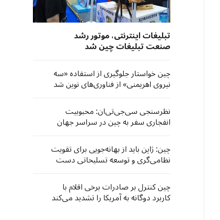
تبلیغات اینترنتی، موتور رشد
صنعت تبلیغات چین شد
چین خواستار جلوگیری از استفاده «سه
نیروی اهریمنی» از فناوری‌های نوین شد
نظرسنجی سی‌جی‌تی‌ان: محبوبیت
انفجاری سفر به چین در سراسر جهان
چین: ژاپن باید از بهانه‌جویی برای تقویت
نظامی‌گری و توسعه تسلیحاتی دست
بردارد
چین کنترل بر صادرات برخی اقلام با
کاربرد دوگانه به آمریکا را تشدید می‌کند