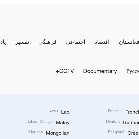
فغانستان
اقتصاد
اجتماعی
فرهنگی
تفسیر
یاد
CCTV+
Documentary
Русс
ລາວ
Lao
Français
Frenc
Bahasa Melayu
Malay
Deutsch
Germa
Монгол
Mongolian
Ελληνικά
Gree