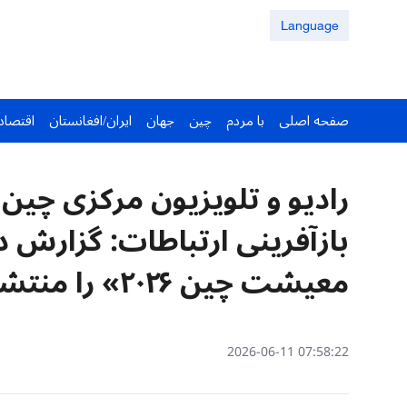
Language
صفحه اصلی
با مردم
چین
جهان
ایران/افغانستان
اقتصاد
رادیو و تلویزیون مرکزی چین
بازآفرینی ارتباطات: گزارش
معیشت چین ۲۰۲۶» را منتشر کرد
07:58:22 2026-06-11