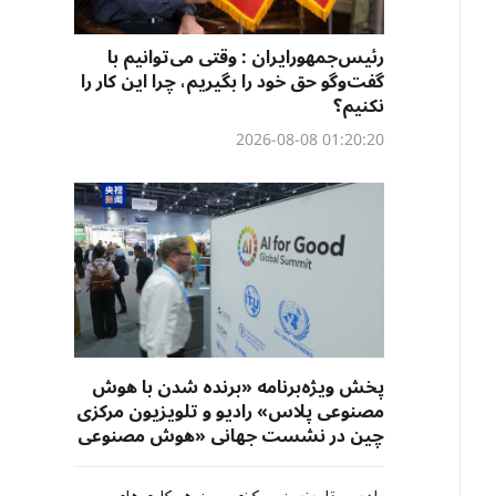
رئیس‌جمهورایران : وقتی می‌توانیم با
گفت‌وگو حق خود را بگیریم، چرا این کار را
نکنیم؟
01:20:20 2026-08-08
پخش ویژه‌برنامه «برنده شدن با هوش
مصنوعی پلاس» رادیو و تلویزیون مرکزی
چین در نشست جهانی «هوش مصنوعی
برای خیر»