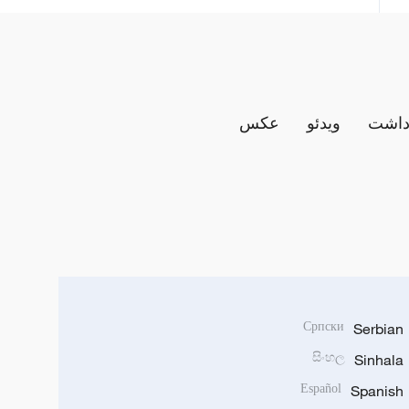
داشت
ویدئو
عکس
Српски
Serbian
සිංහල
Sinhala
Español
Spanish