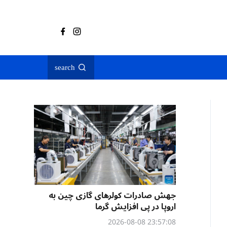
search
جهش صادرات کولرهای گازی چین به
اروپا در پی افزایش گرما
23:57:08 2026-08-08