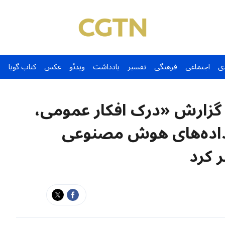
ی
اجتماعی
فرهنگی
تفسیر
یادداشت
ویدئو
عکس
کتاب گویا
 گزارش «درک افکار عمومی،
 داده‌های هوش مصنوعی