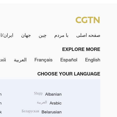
صفحه اصلی
با مردم
چین
جهان
ایران/ا
EXPLORE MORE
English
Español
Français
العربية
кий
CHOOSE YOUR LANGUAGE
h
Shqip
Albanian
Arabic
العربية
n
k
Беларуская
Belarusian