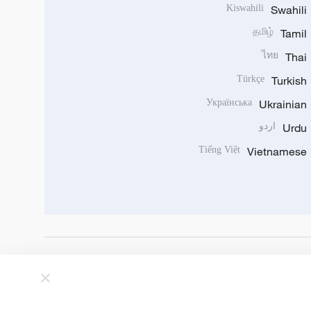
Kiswahili
Swahili
தமிழ்
Tamil
ไทย
Thai
Türkçe
Turkish
Українська
Ukrainian
Urdu
اردو
Tiếng Việt
Vietnamese