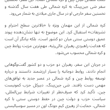
سفر شی جین‌پینگ به کره شمالی طی هفت سال گذشته و
نخستین سفر خارجی او در سال جاری میلادی به شمار می‌رود.
کره شمالی از این مهمان ویژه با «بالاترین سطح احترام و
تشریفات» استقبال کرد. این موضوع نه تنها نشان‌دهنده پیوند
عمیق دوستی سنتی میان دو کشور است، بلکه بیانگر آن است
که هدایت راهبردی رهبران عالی‌رتبه، مهم‌ترین مزیت روابط چین
و کره شمالی محسوب می‌شود
.
در جریان این سفر، رهبران دو حزب و دو کشور گفت‌وگوهایی
انجام دادند، روابط دوجانبه را بسیار ارزشمند دانستند و درباره
توسعه روابط چین و کره شمالی در عصر جدید به توافق‌های
مهمی دست یافتند. شی جین‌پینگ، دبیرکل حزب کمونیست
چین، تأکید کرد که صرف‌نظر از تغییرات شرایط بین‌المللی،
سیاست حزب و دولت چین در حفظ دوستی سنتی با کره
شمالی، حمایت از رهبری کیم جونگ اون در مسیر سوسیالیستی