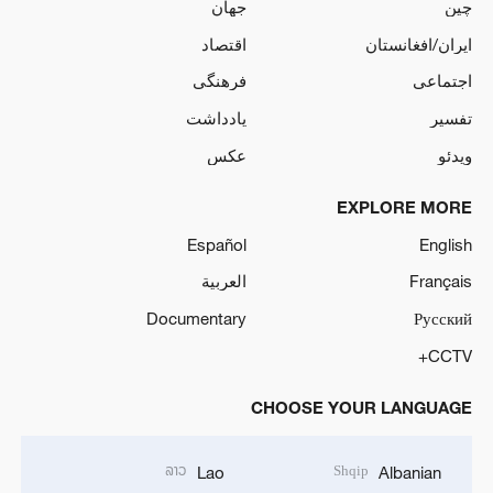
چین
جهان
ایران/افغانستان
اقتصاد
اجتماعی
فرهنگی
تفسیر
یادداشت
ویدئو
عکس
EXPLORE MORE
Español
English
Français
العربية
Documentary
Русский
CCTV+
CHOOSE YOUR LANGUAGE
ລາວ
Shqip
Lao
Albanian