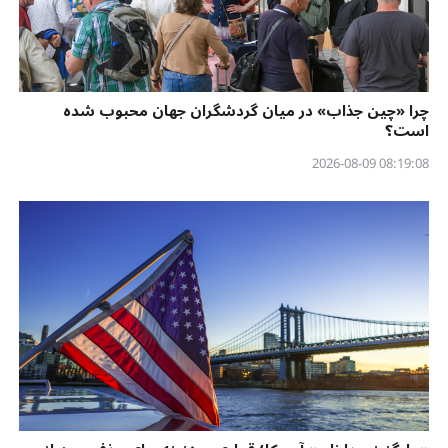
چرا «چین جذاب» در میان گردشگران جهان محبوب شده
است؟
08:19:08 2026-08-09