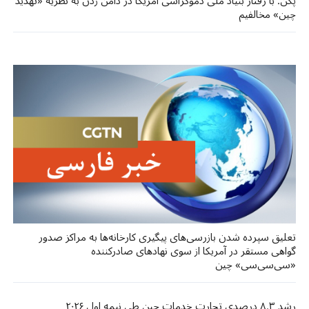
پکن: با رفتار بنیاد ملی دموکراسی آمریکا در دامن زدن به نظریه «تهدید
چین» مخالفیم
تعلیق سپرده شدن بازرسی‌های پیگیری کارخانه‌ها به مراکز صدور
گواهی مستقر در آمریکا از سوی نهادهای صادرکننده
«سی‌سی‌سی» چین
رشد ۸.۳ درصدی تجارت خدمات چین طی نیمه اول ۲۰۲۶