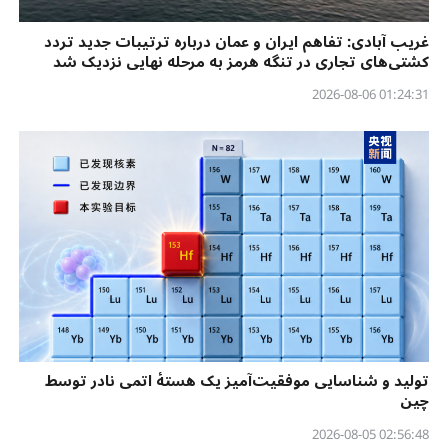
غریب آبادی: تفاهم ایران و عمان درباره ترتیبات جدید تردد
کشتی‌های تجاری در تنگه هرمز به مرحله نهایی نزدیک شد
01:24:31 2026-08-06
تولید و شناسایی موفقیت‌آمیز یک هستهٔ اتمی نادر توسط
چین
02:56:48 2026-08-05