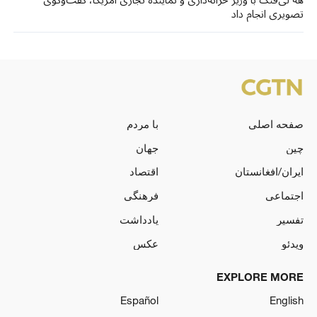
هه لی‌فنگ با وزیر خزانه‌داری و نماینده تجاری آمریکا، گفت‌وگوی
تصویری انجام داد
صفحه اصلی
با مردم
چین
جهان
ایران/افغانستان
اقتصاد
اجتماعی
فرهنگی
تفسیر
یادداشت
ویدئو
عکس
EXPLORE MORE
Español
English