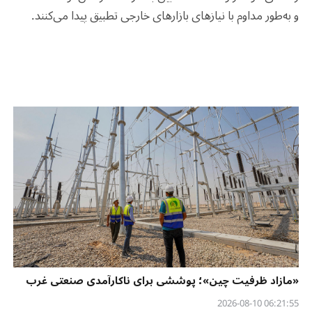
و به‌طور مداوم با نیازهای بازارهای خارجی تطبیق پیدا می‌کنند
.
«مازاد ظرفیت چین»؛ پوششی برای ناکارآمدی صنعتی غرب
06:21:55 2026-08-10