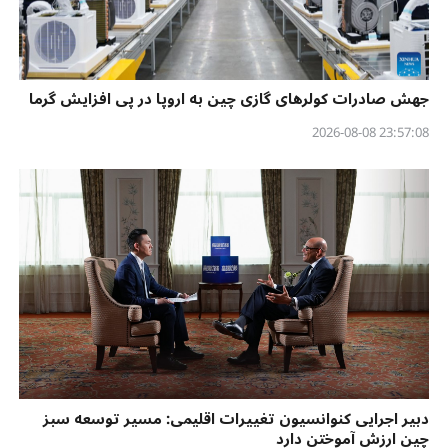
جهش صادرات کولرهای گازی چین به اروپا در پی افزایش گرما
23:57:08 2026-08-08
دبیر اجرایی کنوانسیون تغییرات اقلیمی: مسیر توسعه سبز
چین ارزش آموختن دارد