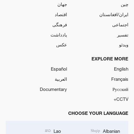
چین
جهان
ایران/افغانستان
اقتصاد
اجتماعی
فرهنگی
تفسیر
یادداشت
ویدئو
عکس
EXPLORE MORE
Español
English
Français
العربية
Documentary
Русский
CCTV+
CHOOSE YOUR LANGUAGE
ລາວ
Shqip
Lao
Albanian