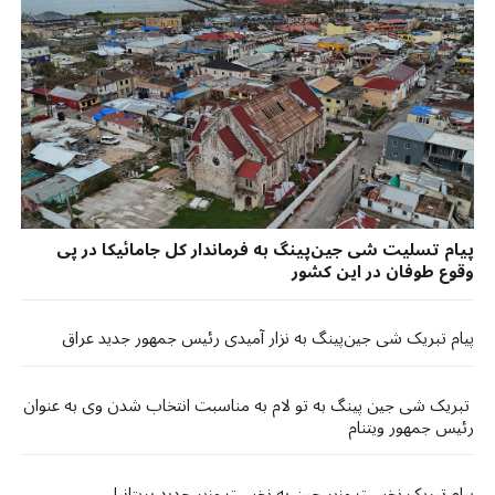
پیام تسلیت شی جین‌پینگ به فرماندار کل جامائیکا در پی
وقوع طوفان در این کشور
پیام تبریک شی جین‌پینگ به نزار آمیدی رئیس جمهور جدید عراق
تبریک شی جین پینگ به تو لام به مناسبت انتخاب شدن وی به عنوان
رئیس ‌جمهور ویتنام
پیام تبریک نخست وزیر چین به نخست وزیر جدید بریتانیا