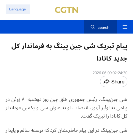
Language
search
پیام تبریک شی جین پینگ به فرماندار کل
جدید کانادا
02:24:30 2026-06-09
Share
شی جین‌پینگ، رئیس جمهوری خلق چین روز دوشنبه ۸ ژوئن در
پیامی به لوئیز آربور، انتصاب او به عنوان سی و یکمین فرماندار
کل کانادا را تبریک گفت.
شی جین‌پینگ در این پیام خاطرنشان کرد که توسعه سالم و پایدار