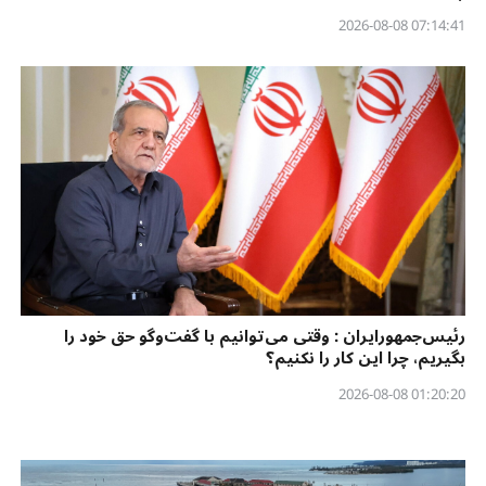
07:14:41 2026-08-08
رئیس‌جمهورایران : وقتی می‌توانیم با گفت‌وگو حق خود را
بگیریم، چرا این کار را نکنیم؟
01:20:20 2026-08-08