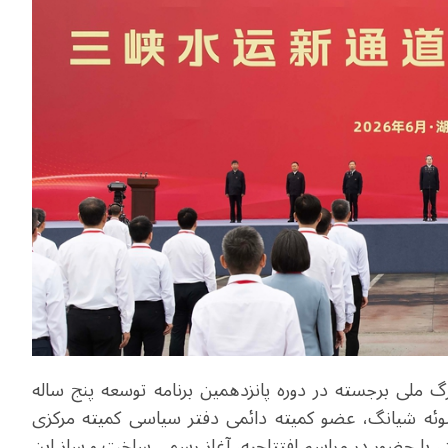
رگ ملی برجسته در دوره پانزدهمین برنامه توسعه پنج ساله
 شروع شد. دینگ شوئه شیانگ، عضو کمیته دائمی دفتر سیاسی کمیته مرکزی
ا حضور در مراسم افتتاحیه، آغاز رسمی ساخت و ساز این