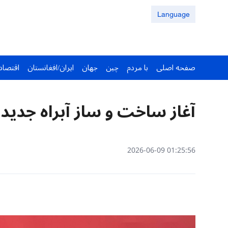
Language
صفحه اصلی
با مردم
چین
جهان
ایران/افغانستان
اقتصاد
آغاز ساخت و ساز آبراه جدید
01:25:56 2026-06-09