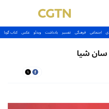
ی
اجتماعی
فرهنگی
تفسیر
یادداشت
ویدئو
عکس
کتاب گویا
 سان شیا