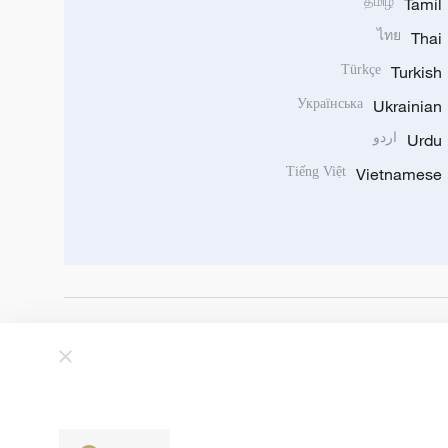
தமிழ்
Tamil
ไทย
Thai
Türkçe
Turkish
Українська
Ukrainian
Urdu
اردو
Tiếng Việt
Vietnamese