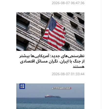
06:47:36 2026-08-07
نظرسنجی‌‌های جدید: آمریکایی‌ها بیشتر
از جنگ با ایران، نگران مسائل اقتصادی
هستند
01:33:44 2026-08-07