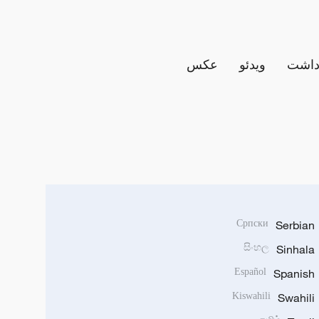
داشت
ویدئو
عکس
Српски
Serbian
සිංහල
Sinhala
Español
Spanish
Kiswahili
Swahili