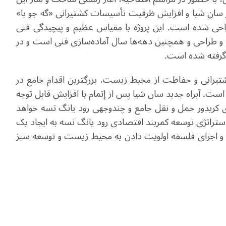
مرکز سان شیا و افزایش ظرفیت تأسیسات کشتیرانی «گه جو با»
کشتی‌های کلاس ۱۰ هزار تنی طراحی شده است. این پروژه با مقیاس عظیم و پیچیدگی فنی
 و طراحی و همچنین دهه‌ها سال آماده‌سازی فنی است و در
کشتیرانی و حفاظت از محیط زیست، بزرگترین اقدام جامع در
ست. آبراه جدید سان شیا پس از إتمام با افزایش قابل توجه
 کریدور حمل و نقل جامع و چندوجهی رود یانگ تسه خواهد
ی استراتژی توسعه کمربند اقتصادی رود یانگ تسه به ایجاد یک
للی و اجرای فلسفه اولویت دادن به محیط زیست و توسعه سبز