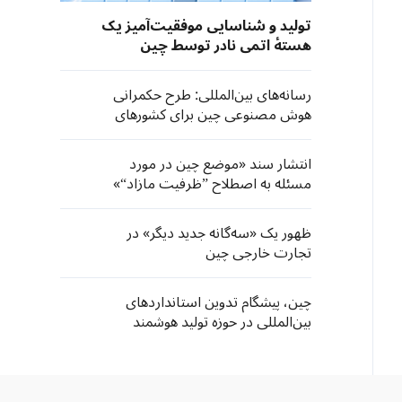
تولید و شناسایی موفقیت‌آمیز یک
هستهٔ اتمی نادر توسط چین
رسانه‌های بین‌المللی: طرح حکمرانی
هوش مصنوعی چین برای کشورهای
جنوب جهانی فرصت‌های تازه‌ به ارمغان
می‌آورد
انتشار سند «موضع چین در مورد
مسئله به اصطلاح ”ظرفیت مازاد“»
ظهور یک «سه‌گانه جدید دیگر» در
تجارت خارجی چین
چین، پیشگام تدوین استانداردهای
بین‌المللی در حوزه تولید هوشمند