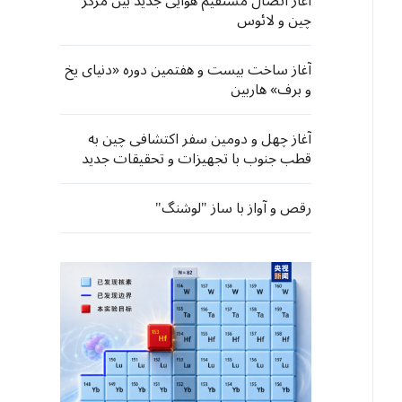
آغاز اتصال مستقیم هوایی جدید بین مرکز
چین و لائوس
آغاز ساخت بیست ‌و هفتمین دوره «دنیای یخ
و برف» هاربین
آغاز چهل و دومین سفر اکتشافی چین به
قطب جنوب با تجهیزات و تحقیقات جدید
رقص و آواز با ساز "لوشنگ"