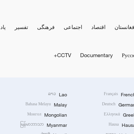
فغانستان
اقتصاد
اجتماعی
فرهنگی
تفسیر
یاد
CCTV+
Documentary
Русс
ລາວ
Lao
Français
Frenc
Bahasa Melayu
Malay
Deutsch
Germa
Монгол
Mongolian
Ελληνικά
Gree
မြန်မာဘာသာ
Myanmar
Hausa
Haus