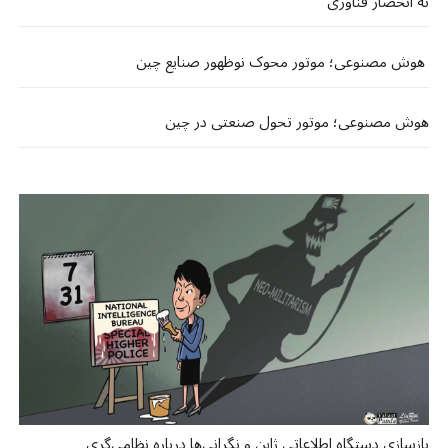
نه انحصار فناوری
هوش مصنوعی؛ موتور محوک نوظهور صنایع چین
هوش مصنوعی؛ موتور تحول صنعتی در چین
بازسازی دستگاه اطلاعاتی ژاپن و نگرانی‌ها درباره نظامی‌گری