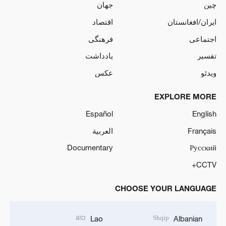
چین
جهان
ایران/افغانستان
اقتصاد
اجتماعی
فرهنگی
تفسیر
یادداشت
ویدئو
عکس
EXPLORE MORE
Español
English
Français
العربية
Documentary
Русский
CCTV+
CHOOSE YOUR LANGUAGE
ລາວ
Shqip
Lao
Albanian