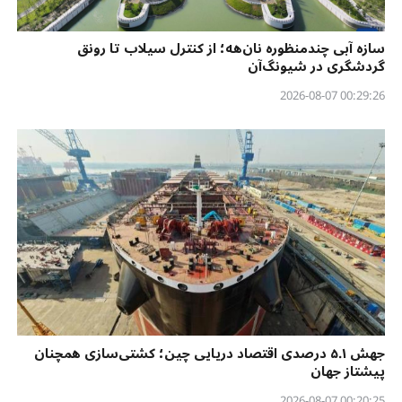
سازه آبی چندمنظوره نان‌هه؛ از کنترل سیلاب تا رونق
گردشگری در شیونگ‌آن
00:29:26 2026-08-07
جهش ۵.۱ درصدی اقتصاد دریایی چین؛ کشتی‌سازی همچنان
پیشتاز جهان
00:20:25 2026-08-07