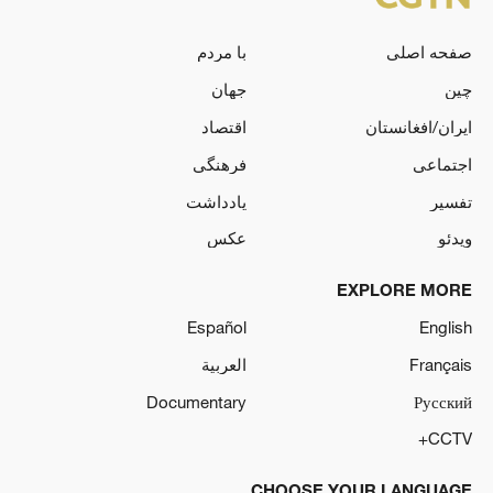
صفحه اصلی
با مردم
چین
جهان
ایران/افغانستان
اقتصاد
اجتماعی
فرهنگی
تفسیر
یادداشت
ویدئو
عکس
EXPLORE MORE
Español
English
Français
العربية
Documentary
Русский
CCTV+
CHOOSE YOUR LANGUAGE