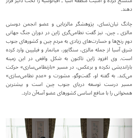
متشنج کرده و امنیت منطقه آسیا ـ اقیانوسیه را تحت تأثیر قرار
دهند
.
چانگ تیان‌تسای، پژوهشگر مالزیایی و عضو انجمن دوستی
مالزی ـ چین، نیز گفت نظامی‌گری ژاپن در دوران جنگ جهانی
دوم رنج‌ها و خسارت‌های زیادی به مردم چین و کشورهای جنوب
شرق آسیا از جمله مالزی، سنگاپور، میانمار و فیلیپین وارد کرده
است. وی افزود ژاپن تاکنون به شکل واقعی در این زمینه
بازاندیشی نکرده و برعکس، در مسیر «بازنظامی‌سازی» حرکت
می‌کند. به گفته او، گفت‌وگو، مشورت و «عدم نظامی‌سازی»
مسیر درست توسعه دریای جنوب چین است و بیشترین
همخوانی را با منافع اساسی کشورهای عضو آسه‌آن دارد
.