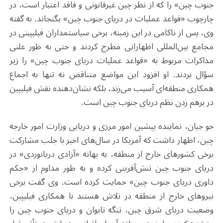
جنوب چین» را که از نظر چین غیرقانونی و فاقد اعتبار است، در
چارچوب «قواعد عملیات در دریای جنوب چین» بگنجاند. به گفته
وی، پس از ناکامی در این زمینه، برخی سیاستمداران فیلیپینی در
مجامع بین‌المللی اظهاراتی مطرح کردند و حتی به طور علنی
مذاکرات مربوط به «قواعد عملیات دریای جنوب چین» را زیر
سؤال بردند. او افزود این مواضع متناقض نه تنها به اجماع
همکاری منطقه‌ای آسیب می‌زند، بلکه نشان‌دهنده نقش فیلیپین
در برهم زدن نظم دریای جنوب چین است
.
جو جیان، نماینده پیشین امور مرزی و دریایی وزارت امور خارجه
چین، اظهار داشت که آمریکا در سال‌های اخیر با جلب مشارکت
برخی کشورهای خارج از منطقه، به بهانه «آزادی دریانوردی» در
دریای جنوب چین تنش‌آفرینی کرده و به طور مداوم از «حکم
داوری دریای جنوب چین» حمایت کرده است. وی گفت برخی
نیروهای خارج از منطقه در تلاش هستند با همکاری فیلیپین،
وضعیت دریای شرق چین، تنگه تایوان و دریای جنوب چین را