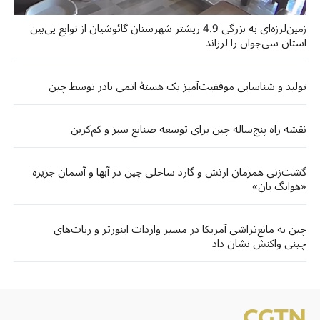
زمین‌لرزه‌ای به بزرگی 4.9 ریشتر شهرستان گائوشیان از توابع یی‌بین
استان سی‌چوان را لرزاند
تولید و شناسایی موفقیت‌آمیز یک هستهٔ اتمی نادر توسط چین
نقشه راه پنج‌ساله چین برای توسعه صنایع سبز و کم‌کربن
گشت‌زنی‌ همزمان ارتش و گارد ساحلی چین در آبها و آسمان جزیره
«هوانگ‌ یان»
چین به مانع‌تراشی آمریکا در مسیر واردات اینورتر و ربات‌های
چینی واکنش نشان داد