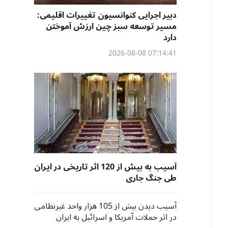
دبیر اجرایی کنوانسیون تغییرات اقلیمی:
مسیر توسعه سبز چین ارزش آموختن
دارد
07:14:41 2026-08-08
آسیب به بیش از 120 اثر تاریخی در ایران
طی جنگ جاری
آسیب دیدن بیش از 105 هزار واحد غیرنظامی
در اثر حملات آمریکا و اسرائیل به ایران