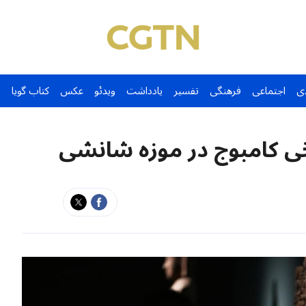
ی
اجتماعی
فرهنگی
تفسیر
یادداشت
ویدئو
عکس
کتاب گویا