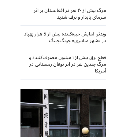
مرگ بیش از ۴۰ نفر در افغانستان بر اثر
سرمای پایدار و برف شدید
ویدئو| نمایش خیره‌کننده بیش از 5 هزار پهپاد
در «شهر سایبری» چونگ‌چینگ
قطع برق بیش از ۱ میلیون مصرف‌کننده و
مرگ چندین نفر در اثر توفان زمستانی در
آمریکا