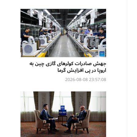
جهش صادرات کولرهای گازی چین به
اروپا در پی افزایش گرما
23:57:08 2026-08-08