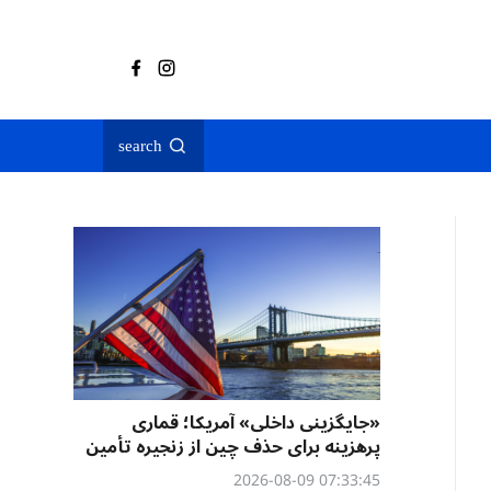
search
«جایگزینی داخلی» آمریکا؛ قماری
پرهزینه برای حذف چین از زنجیره تأمین
07:33:45 2026-08-09