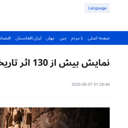
Language
صفحه اصلی
با مردم
چین
جهان
ایران/افغانستان
اقتصاد
نمایش بیش از 130 اثر تاریخی کامبوج در موزه شانشی
01:26:44 2026-06-07