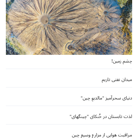
چشم زمین!
میدان نفتی تاریم
دنیای سحرآمیز "مالدیوِ چین"
لذت تابستان در خُنکای "چینگهای"
مراقبت هوایی از مزارع وسیع چین