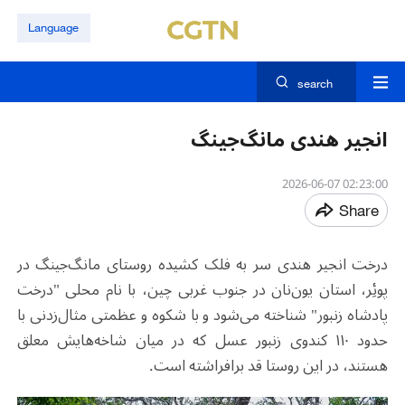
Language
search
انجیر هندی مانگ‌جینگ
02:23:00 2026-06-07
Share
درخت انجیر هندی سر به فلک کشیده روستای مانگ‌جینگ در
پوئِر، استان یون‌نان در جنوب غربی چین، با نام محلی "درخت
پادشاه زنبور" شناخته می‌شود و با شکوه و عظمتی مثال‌زدنی با
حدود ۱۱۰ کندوی زنبور عسل که در میان شاخه‌هایش معلق
هستند، در این روستا قد برافراشته است
.