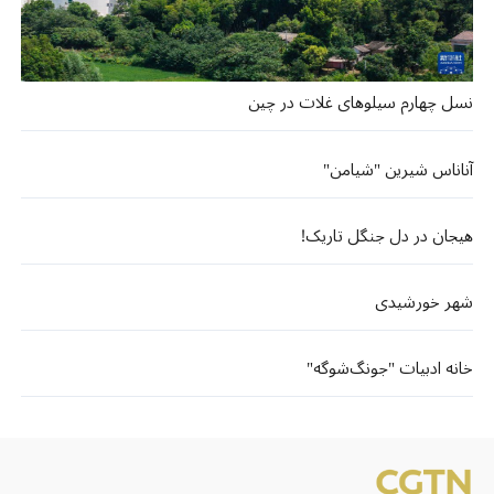
نسل چهارم سیلوهای غلات در چین
آناناس شیرین "شیامن"
هیجان در دل جنگل تاریک!
شهر خورشیدی
خانه ادبیات "جونگ‌شوگه"