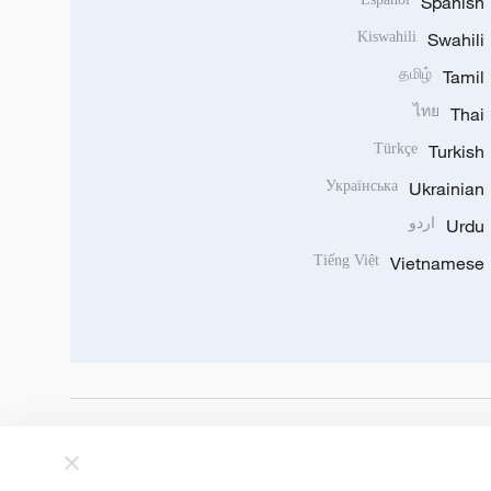
Spanish
Kiswahili
Swahili
தமிழ்
Tamil
ไทย
Thai
Türkçe
Turkish
Українська
Ukrainian
Urdu
اردو
Tiếng Việt
Vietnamese