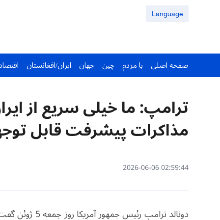
Language
صفحه اصلی
با مردم
چین
جهان
ایران/افغانستان
اقتصاد
ترامپ: ما خیلی سریع از ایر
مذاکرات پیشرفت قابل توج
02:59:44 2026-06-06
دونالد ترامپ رئی