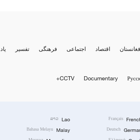
فغانستان
اقتصاد
اجتماعی
فرهنگی
تفسیر
یاد
CCTV+
Documentary
Русс
ລາວ
Lao
Français
Frenc
Bahasa Melayu
Malay
Deutsch
Germa
Монгол
Ελληνικά