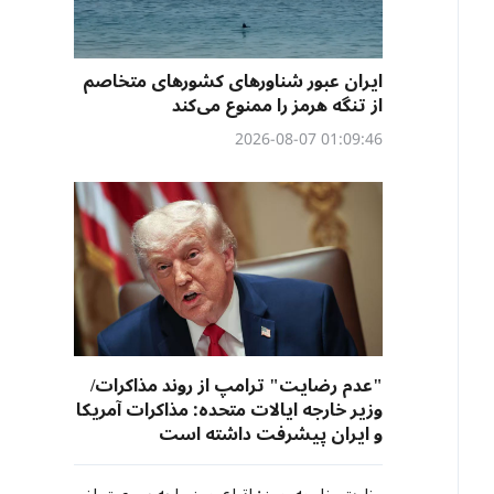
ایران عبور شناورهای کشورهای متخاصم
از تنگه هرمز را ممنوع می‌کند
01:09:46 2026-08-07
"عدم رضایت" ترامپ از روند مذاکرات/
وزیر خارجه ایالات متحده: مذاکرات آمریکا
و ایران پیشرفت داشته است