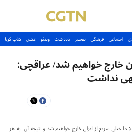
ی
اجتماعی
فرهنگی
تفسیر
یادداشت
ویدئو
عکس
کتاب گویا
ان خارج خواهیم شد/ عراقچی:
هی نداشت
س جمهور آمریکا روز جمعه 5 ژوئن گفت: ما خیلی سریع از ایران خارج خواهیم شد و نتیجه آن، به هر