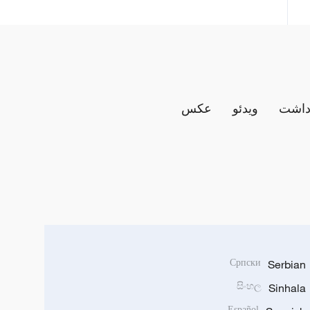
داشت
ویدئو
عکس
Српски
Serbian
සිංහල
Sinhala
Español