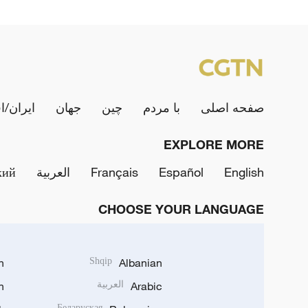
صفحه اصلی
با مردم
چین
جهان
ایران/ا
EXPLORE MORE
English
Español
Français
العربية
кий
CHOOSE YOUR LANGUAGE
h
Shqip
Albanian
Arabic
العربية
n
Беларуская