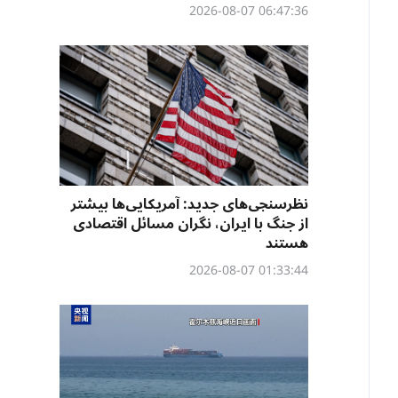
06:47:36 2026-08-07
نظرسنجی‌‌های جدید: آمریکایی‌ها بیشتر
از جنگ با ایران، نگران مسائل اقتصادی
هستند
01:33:44 2026-08-07