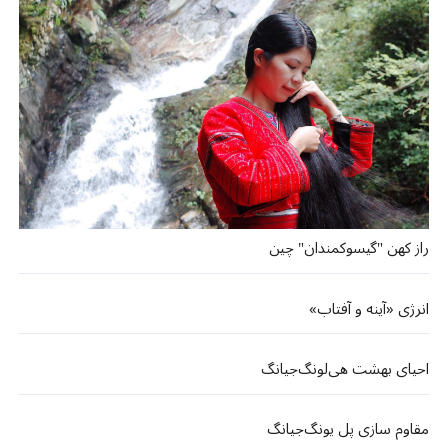
راز کهن "گیسوکمندان" چین
انرژی «آینه و آفتاب»
احیای بهشت هی‌لونگ‌جیانگ
مقاوم سازی پل یونگ‌جیانگ