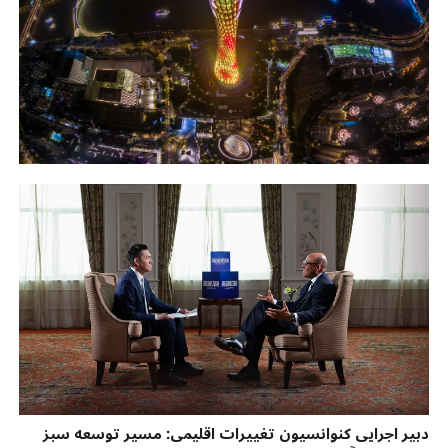
دبیر اجرایی کنوانسیون تغییرات اقلیمی: مسیر توسعه سبز