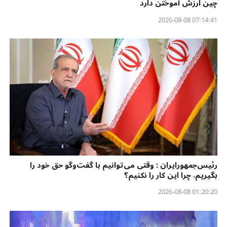
چین ارزش آموختن دارد
07:14:41 2026-08-08
رئیس‌جمهورایران : وقتی می‌توانیم با گفت‌وگو حق خود را
بگیریم، چرا این کار را نکنیم؟
01:20:20 2026-08-08