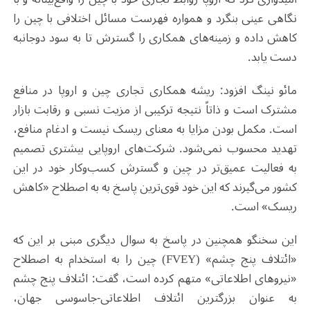
نگاهی عینی بنگرد و همواره فهرست مسائل اختلافی با چین را
کاهش داده و زمینه‌های همکاری را گسترش تا به سود دوجانبه
دست یابد.
مائو نینگ افزود: ریشه همکاری تجاری چین و اروپا در منافع
مشترک است و ذاتاً نتیجه ترکیبی از مزیت نسبی و رقابت بازار
است. مکمل بودن مزایا به معنای ریسک نیست و ادغام منافع،
تهدید محسوب نمی‌شود. شرکت‌های اروپایی بیشتری تصمیم
به فعالیت عمیق‌تر در چین و گسترش کسب‌وکار خود در این
کشور می‌گیرند که این خود قوی‌ترین پاسخ به به اصطلاح «کاهش
ریسک» است.
این سخنگو همچنین در پاسخ به سوال دیگری مبنی بر این که
«ائتلاف پنج چشم» (FVEY) چین را به استخدام به اصطلاح
«نیروهای اطلاعاتی» متهم کرده است، گفت: ائتلاف پنج چشم
به عنوان بزرگترین ائتلاف اطلاعاتی-جاسوسی جهان،