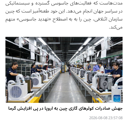
مدت‌هاست که فعالیت‌های جاسوسی گسترده و سیستماتیکی
در سراسر جهان انجام می‌دهد. این خود طعنه‌آمیز است که چنین
سازمان ائتلافی، چین را به به اصطلاح «تهدید جاسوسی» متهم
می‌کند.
جهش صادرات کولرهای گازی چین به اروپا در پی افزایش گرما
23:57:08 2026-08-08