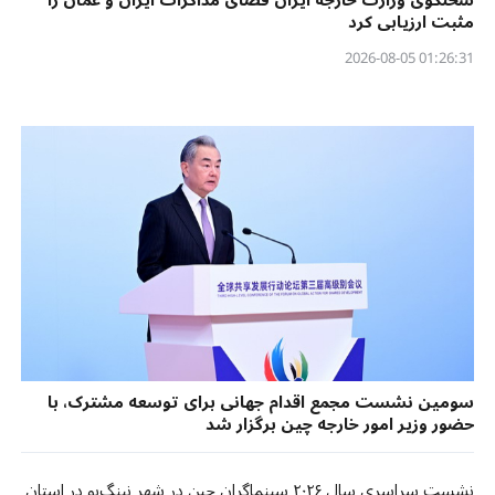
سخنگوی وزارت خارجه ایران فضای مذاکرات ایران و عمان را
مثبت ارزیابی کرد
01:26:31 2026-08-05
سومین نشست مجمع اقدام جهانی برای توسعه مشترک، با
حضور وزیر امور خارجه چین برگزار شد
نشست سراسری سال ۲۰۲۶ سینماگران چین در شهر نینگ‌بو در استان