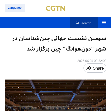
Language
search
سومین نشست جهانی چین‌شناسان در
شهر "دون‌هوانگ" چین برگزار شد
00:52:00 2026-06-04
Share