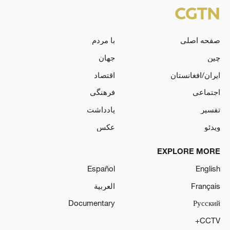
صفحه اصلی
با مردم
چین
جهان
ایران/افغانستان
اقتصاد
اجتماعی
فرهنگی
تفسیر
یادداشت
ویدئو
عکس
EXPLORE MORE
Español
English
Français
العربية
Documentary
Русский
CCTV+