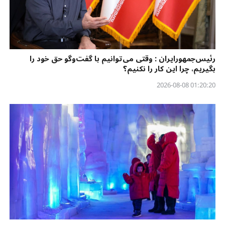
رئیس‌جمهورایران : وقتی می‌توانیم با گفت‌وگو حق خود را
بگیریم، چرا این کار را نکنیم؟
01:20:20 2026-08-08