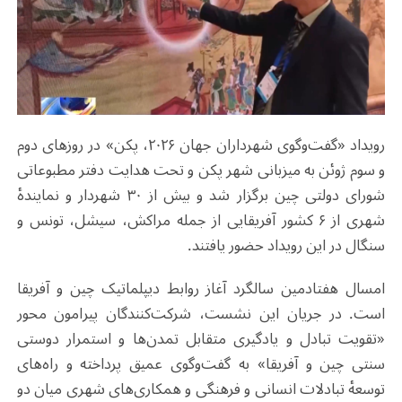
رویداد «گفت‌وگوی شهرداران جهان ۲۰۲۶، پکن» در روزهای دوم
و سوم ژوئن به میزبانی شهر پکن و تحت هدایت دفتر مطبوعاتی
شورای دولتی چین برگزار شد و بیش از ۳۰ شهردار و نمایندهٔ
شهری از ۶ کشور آفریقایی از جمله مراکش، سیشل، تونس و
سنگال در این رویداد حضور یافتند.
امسال هفتادمین سالگرد آغاز روابط دیپلماتیک چین و آفریقا
است. در جریان این نشست، شرکت‌کنندگان پیرامون محور
«تقویت تبادل و یادگیری متقابل تمدن‌ها و استمرار دوستی
سنتی چین و آفریقا» به گفت‌وگوی عمیق پرداخته و راه‌های
توسعهٔ تبادلات انسانی و فرهنگی و همکاری‌های شهری میان دو