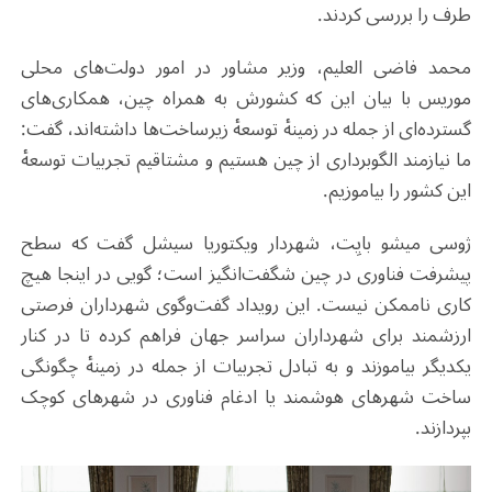
طرف را بررسی کردند.
محمد فاضی العلیم، وزیر مشاور در امور دولت‌های محلی
موریس با بیان این که کشورش به همراه چین، همکاری‌های
گسترده‌ای از جمله در زمینهٔ توسعهٔ زیرساخت‌ها داشته‌اند، گفت:
ما نیازمند الگوبرداری از چین هستیم و مشتاقیم تجربیات توسعهٔ
این کشور را بیاموزیم.
ژوسی میشو با‌یِت، شهردار ویکتوریا سیشل گفت که سطح
پیشرفت فناوری در چین شگفت‌انگیز است؛ گویی در اینجا هیچ
کاری ناممکن نیست. این رویداد گفت‌وگوی شهرداران فرصتی
ارزشمند برای شهرداران سراسر جهان فراهم کرده تا در کنار
یکدیگر بیاموزند و به تبادل تجربیات از جمله در زمینهٔ چگونگی
ساخت شهرهای هوشمند یا ادغام فناوری در شهرهای کوچک
بپردازند.