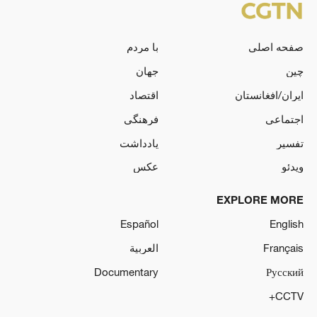
صفحه اصلی
با مردم
چین
جهان
ایران/افغانستان
اقتصاد
اجتماعی
فرهنگی
تفسیر
یادداشت
ویدئو
عکس
EXPLORE MORE
Español
English
Français
العربية
Documentary
Русский
CCTV+