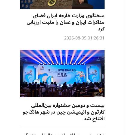
سخنگوی وزارت خارجه ایران فضای
مذاکرات ایران و عمان را مثبت ارزیابی
کرد
01:26:31 2026-08-05
بیست و دومین جشنواره بین‌المللی
کارتون و انیمیشن چین در شهر هانگ‌جو
افتتاح شد