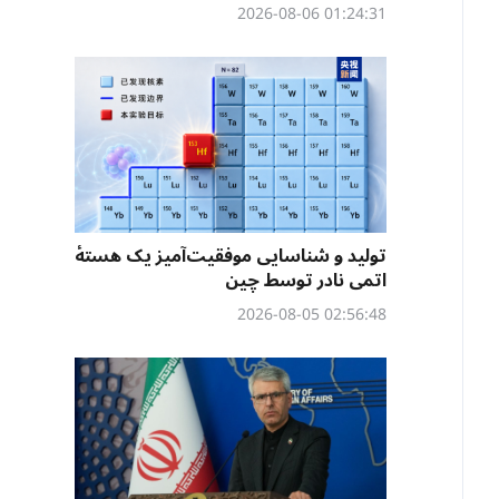
01:24:31 2026-08-06
تولید و شناسایی موفقیت‌آمیز یک هستهٔ
اتمی نادر توسط چین
02:56:48 2026-08-05