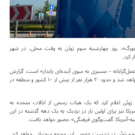
بورگ»، روز چهارشنبه سوم ژوئن به وقت محلی، در شهر
 کرد.
ل‌گرایانه – مسیری به سوی آینده‌ای پایدار» است. گزارش
شده است که در این مجمع، بیش از ۱۵۰ جلسه برگزار خواهد شد و حدود ۲۰ هزار نفر از بیش از ۱۰۰ کشور و منطقه در
ژوئن اعلام کرد که یک هیات رسمی از ایالات متحده به
ا نیز برای اولین بار در نزدیک به یک دهه گذشته در این
یه-آمریکا: گفت‌وگوی فرهنگی» حضور خواهد یافت.
ز پنجم ژوئن در نشست عمومی این مجمع سخنرانی خواهد کرد.