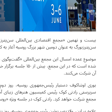
بیست و نهمین «مجمع اقتصادی بین‌المللی سن‌پترز
سن‌پترزبورگ به عنوان دومین شهر بزرگ روسیه آغاز به کار
موضوع عمده امسال این مجمع بین‌المللی «گفت‌وگوی عم
آن شرکت می‌کنند.
یوری اوشاکوف دستیار رئیس‌جمهوری روسیه، روز دوم 
سرپرستی رادنی کوک رئیس کمیسیون هنرهای زیبای آمریک
مجمع شرکت خواهد کرد. رادنی کوک در جلسه ویژه «روس
علاوه بر این، ولادیمیر پوتین رئیس‌جمهوری روسیه، رو