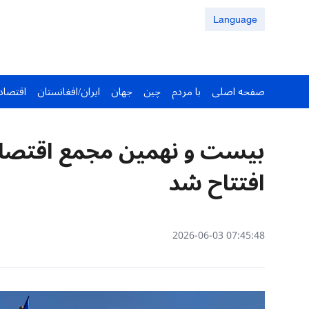
Language
صفحه اصلی
با مردم
چین
جهان
ایران/افغانستان
اقتصاد
بیست و نهمین مجمع اقتصادی
افتتاح شد
07:45:48 2026-06-03